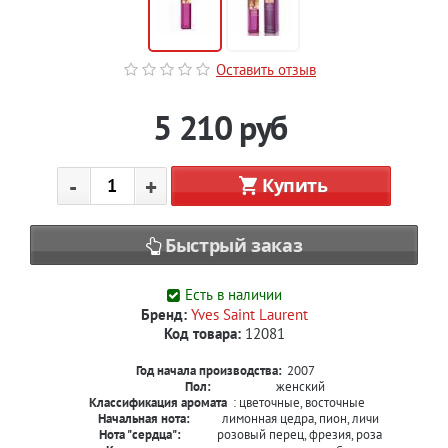
Оставить отзыв
5 210
руб
-
+
Купить
Быстрый заказ
Есть в наличии
Бренд:
Yves Saint Laurent
Код товара:
12081
Год начала производства:
2007
Пол:
женский
Классификация аромата
: цветочные, восточные
Начальная нота:
лимонная цедра, пион, личи
Нота "сердца":
розовый перец, фрезия, роза