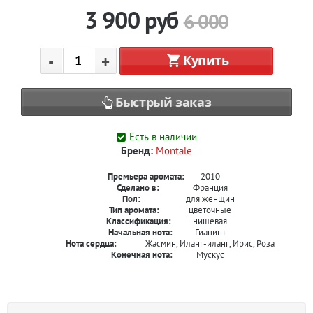
3 900
руб
6 000
-
+
Купить
Быстрый заказ
Есть в наличии
Бренд:
Montale
Премьера аромата:
2010
Сделано в:
Франция
Пол:
для женщин
Тип аромата:
цветочные
Классификация:
нишевая
Начальная нота:
Гиацинт
Нота сердца:
Жасмин, Иланг-иланг, Ирис, Роза
Конечная нота:
Мускус