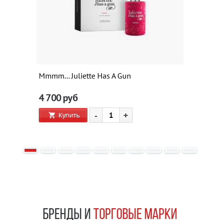
Mmmm... Juliette Has A Gun
4 700
руб
-
+
Купить
БРЕНДЫ И
ТОРГОВЫЕ МАРКИ