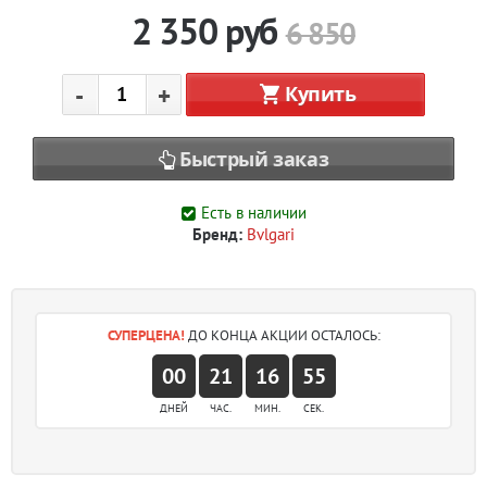
2 350
руб
6 850
-
+
Купить
Быстрый заказ
Есть в наличии
Бренд:
Bvlgari
СУПЕРЦЕНА!
ДО КОНЦА АКЦИИ ОСТАЛОСЬ:
00
21
16
55
ДНЕЙ
ЧАС.
МИН.
СЕК.