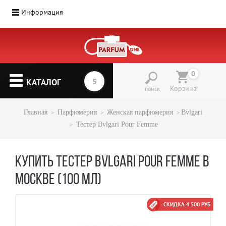
Информация
0
КАТАЛОГ
Корзина
поиск
Главная
Парфюмерия
Женская парфюмерия
Bvlgari
Тестер Bvlgari Pour Femme
КУПИТЬ ТЕСТЕР BVLGARI POUR FEMME В
МОСКВЕ (100 МЛ)
СКИДКА 4 500 РУБ