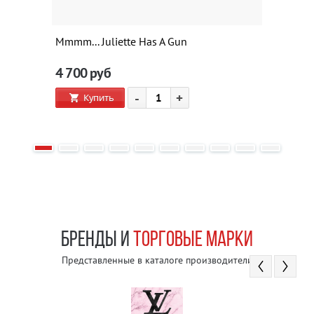
Mmmm... Juliette Has A Gun
4 700
руб
-
+
Купить
БРЕНДЫ И
ТОРГОВЫЕ МАРКИ
Представленные в каталоге производители