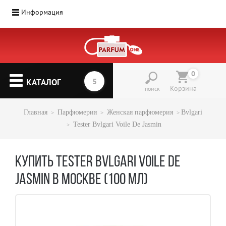
Информация
0
КАТАЛОГ
Корзина
поиск
Главная
Парфюмерия
Женская парфюмерия
Bvlgari
Tester Bvlgari Voile De Jasmin
КУПИТЬ TESTER BVLGARI VOILE DE
JASMIN В МОСКВЕ (100 МЛ)