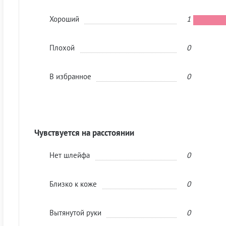
Хороший
1
Плохой
0
В избранное
0
Чувствуется на расстоянии
Нет шлейфа
0
Близко к коже
0
Вытянутой руки
0