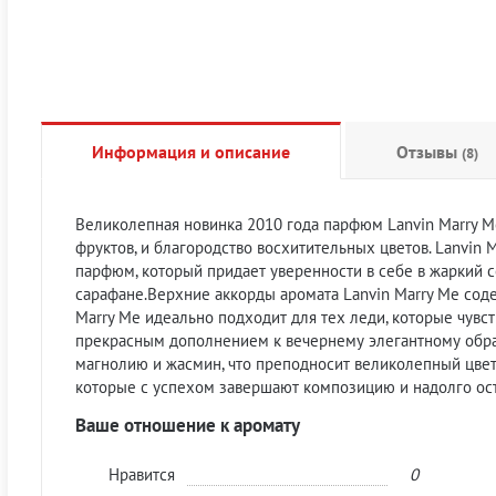
Информация и описание
Отзывы
(8)
Великолепная новинка 2010 года парфюм
Lanvin Marry M
фруктов, и благородство восхитительных цветов. Lanvin
парфюм
, который придает уверенности в себе в жаркий
сарафане.Верхние аккорды аромата Lanvin Marry Me сод
Marry Me идеально подходит для тех леди, которые чув
прекрасным дополнением к вечернему элегантному образу
магнолию и жасмин, что преподносит великолепный цвет
которые с успехом завершают композицию и надолго ос
Ваше отношение к аромату
Нравится
0