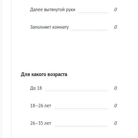
Далее вытянутой руки
0
Заполняет комнату
0
Для какого возраста
До 18
0
18–26 лет
0
26–35 лет
0