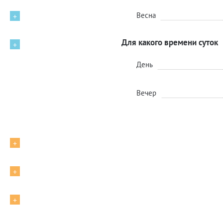
Весна
+
Для какого времени суток
+
День
Вечер
+
+
+