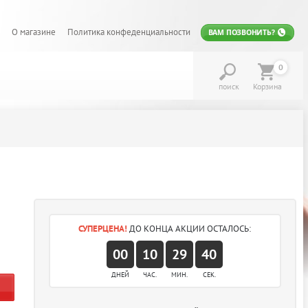
О магазине
Политика конфеденциальности
ВАМ ПОЗВОНИТЬ?
0
поиск
Корзина
СУПЕРЦЕНА!
ДО КОНЦА АКЦИИ ОСТАЛОСЬ:
00
10
29
39
ДНЕЙ
ЧАС.
МИН.
СЕК.