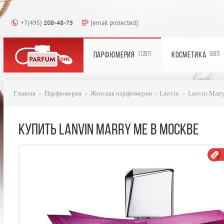
+7(495)
208-48-75
[email protected]
ПАРФЮМЕРИЯ
КОСМЕТИКА
(1207)
(697)
Главная
Парфюмерия
Женская парфюмерия
Lanvin
Lanvin Marr
КУПИТЬ LANVIN MARRY ME В МОСКВЕ