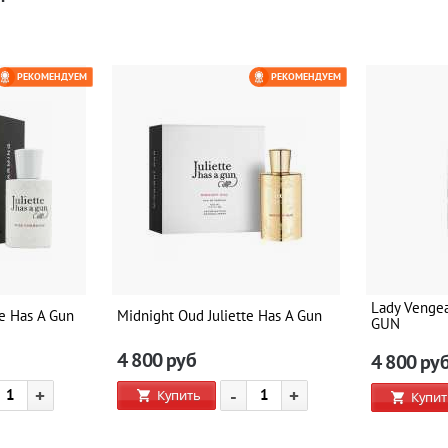
РЕКОМЕНДУЕМ
РЕКОМЕНДУЕМ
Lady Venge
te Has A Gun
Midnight Oud Juliette Has A Gun
GUN
4 800
руб
4 800
ру
+
-
+
Купить
Купит