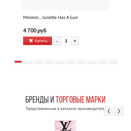
Mmmm... Juliette Has A Gun
4 700
руб
-
+
Купить
БРЕНДЫ И
ТОРГОВЫЕ МАРКИ
Представленные в каталоге производители