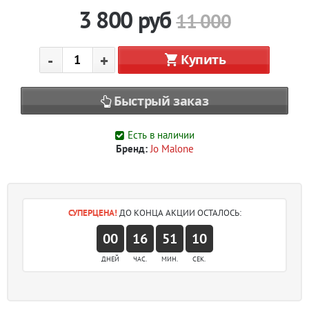
3 800
руб
11 000
-
+
Купить
Быстрый заказ
Есть в наличии
Бренд:
Jo Malone
СУПЕРЦЕНА!
ДО КОНЦА АКЦИИ ОСТАЛОСЬ:
00
16
51
10
ДНЕЙ
ЧАС.
МИН.
СЕК.