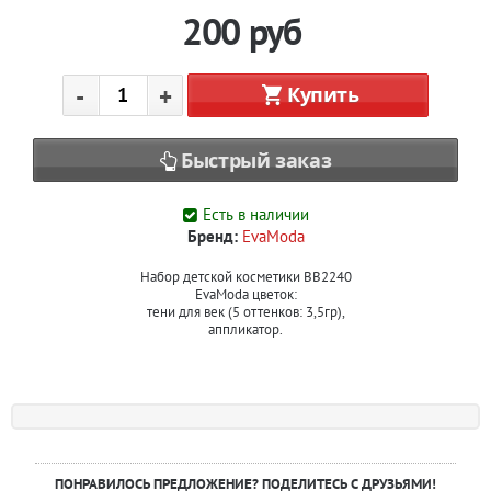
200
руб
-
+
Купить
Быстрый заказ
Есть в наличии
Бренд:
EvaModa
Набор детской косметики BB2240
EvaModa цветок:
тени для век (5 оттенков: 3,5гр),
аппликатор.
ПОНРАВИЛОСЬ ПРЕДЛОЖЕНИЕ? ПОДЕЛИТЕСЬ С ДРУЗЬЯМИ!