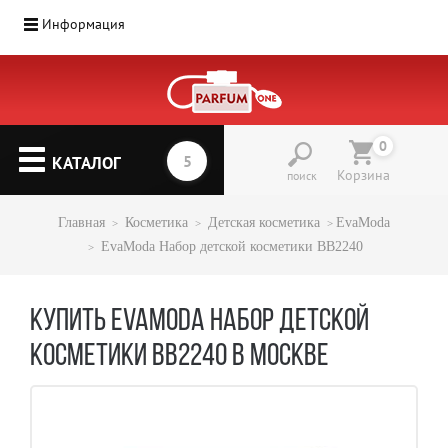
Информация
0
КАТАЛОГ
Корзина
поиск
Главная
Косметика
Детская косметика
EvaModa
EvaModa Набор детской косметики BB2240
КУПИТЬ EVAMODA НАБОР ДЕТСКОЙ
КОСМЕТИКИ BB2240 В МОСКВЕ