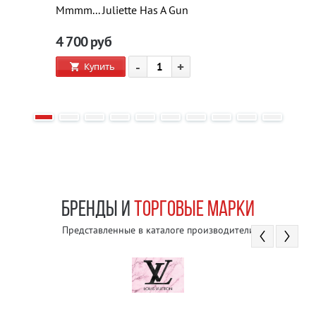
Mmmm... Juliette Has A Gun
4 700
руб
-
+
Купить
БРЕНДЫ И
ТОРГОВЫЕ МАРКИ
Представленные в каталоге производители