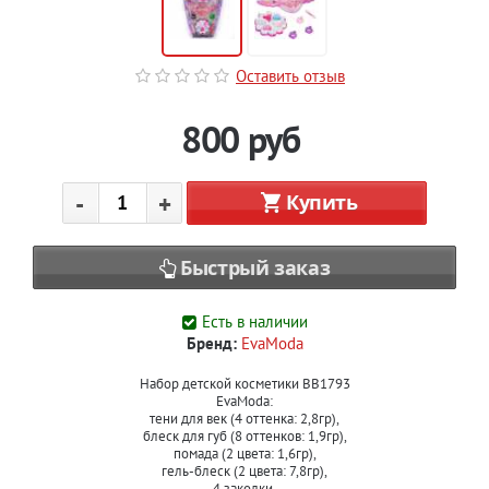
Оставить отзыв
800
руб
-
+
Купить
Быстрый заказ
Есть в наличии
Бренд:
EvaModa
Набор детской косметики BB1793
EvaModa:
тени для век (4 оттенка: 2,8гр),
блеск для губ (8 оттенков: 1,9гр),
помада (2 цвета: 1,6гр),
гель-блеск (2 цвета: 7,8гр),
4 заколки,