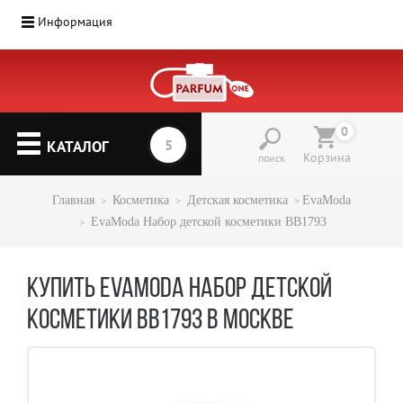
Информация
0
КАТАЛОГ
Корзина
поиск
Главная
Косметика
Детская косметика
EvaModa
EvaModa Набор детской косметики BB1793
КУПИТЬ EVAMODA НАБОР ДЕТСКОЙ
КОСМЕТИКИ BB1793 В МОСКВЕ