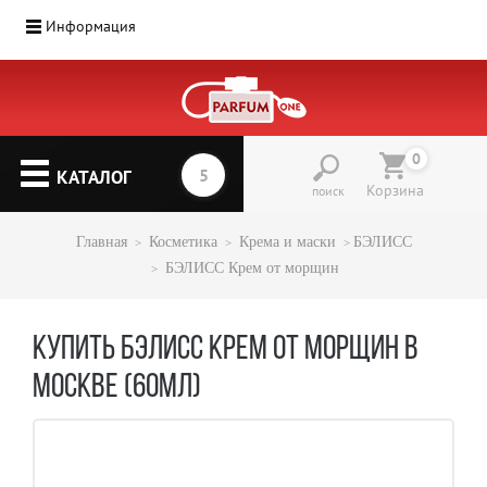
Информация
0
КАТАЛОГ
Корзина
поиск
Главная
Косметика
Крема и маски
БЭЛИСС
БЭЛИСС Крем от морщин
КУПИТЬ БЭЛИСС КРЕМ ОТ МОРЩИН В
МОСКВЕ (60МЛ)