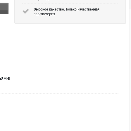
Высокое качество
. Только качественная
парфюмерия
ЬЯМИ!