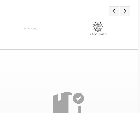
Получение заказа
Все наши товары проверяются перед отправкой. Так
же при получении парфюма, мы разрешаем вскрыть