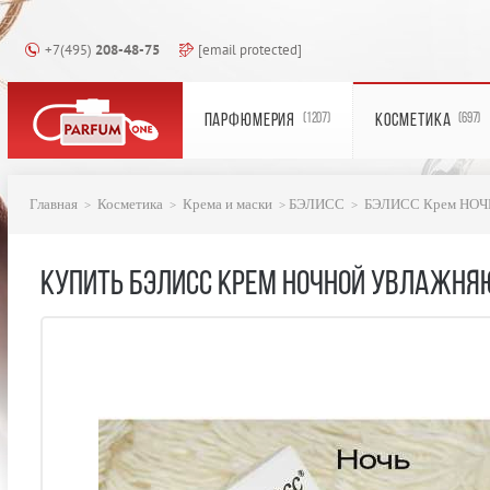
+7(495)
208-48-75
[email protected]
ПАРФЮМЕРИЯ
КОСМЕТИКА
(1207)
(697)
Главная
Косметика
Крема и маски
БЭЛИСС
БЭЛИСС Крем НОЧ
КУПИТЬ БЭЛИСС КРЕМ НОЧНОЙ УВЛАЖНЯ