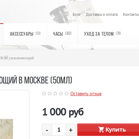
Блог
Доставка и оплата
Контакты
АКСЕССУАРЫ
ЧАСЫ
УХОД ЗА ТЕЛОМ
(13)
(362)
(79)
НОЙ увлажняющий
ЮЩИЙ В МОСКВЕ (50МЛ)
Оставить отзыв
1 000
руб
-
+
Купить