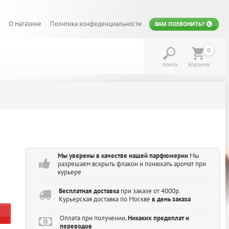
О магазине
Политика конфеденциальности
ВАМ ПОЗВОНИТЬ?
0
поиск
Корзина
Мы уверены в качестве нашей парфюмерии
Мы
разрешаем вскрыть флакон и понюхать аромат при
курьере
Бесплатная доставка
при заказе от 4000р.
Курьерская доставка по Москве
в день заказа
Оплата при получении
. Никаких предоплат и
переводов