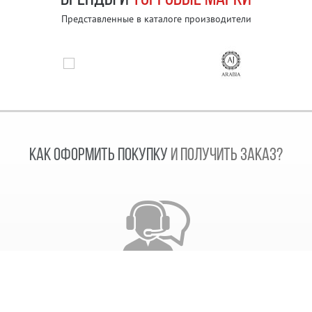
Представленные в каталоге производители
КАК ОФОРМИТЬ ПОКУПКУ
И ПОЛУЧИТЬ ЗАКАЗ?
Звонок сотрудника
После получения заказа, наш сотрудник свяжется с
вами. Согласует дату отправки заказа и время его