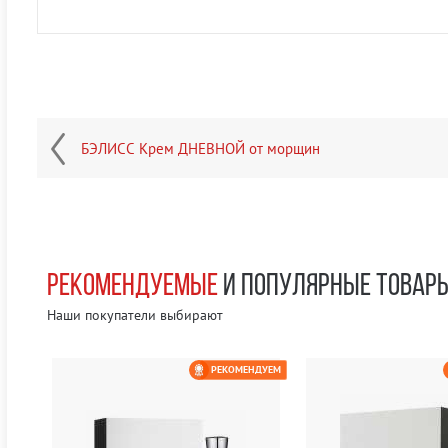
БЭЛИСС Крем ДНЕВНОЙ от морщин
РЕКОМЕНДУЕМЫЕ
И ПОПУЛЯРНЫЕ ТОВАР
Наши покупатели выбирают
ЕМ
РЕКОМЕНДУЕМ
0 РУБ