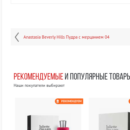
Anastasia Beverly Hills Пудра с мерцанием 04
РЕКОМЕНДУЕМЫЕ
И ПОПУЛЯРНЫЕ ТОВАР
Наши покупатели выбирают
ЕМ
РЕКОМЕНДУЕМ
0 РУБ