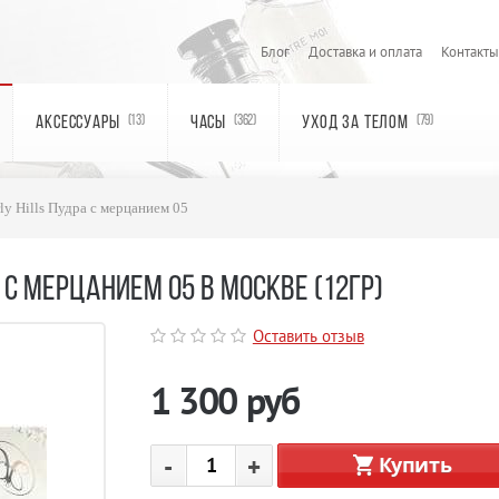
Блог
Доставка и оплата
Контакты
АКСЕССУАРЫ
ЧАСЫ
УХОД ЗА ТЕЛОМ
(13)
(362)
(79)
ly Hills Пудра с мерцанием 05
 С МЕРЦАНИЕМ 05 В МОСКВЕ (12ГР)
Оставить отзыв
1 300
руб
-
+
Купить