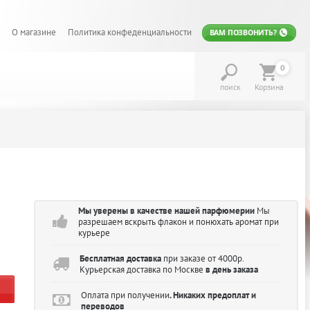
О магазине
Политика конфеденциальности
ВАМ ПОЗВОНИТЬ?
0
поиск
Корзина
Мы уверены в качестве нашей парфюмерии
Мы
разрешаем вскрыть флакон и понюхать аромат при
курьере
Бесплатная доставка
при заказе от 4000р.
Курьерская доставка по Москве
в день заказа
Оплата при получении
. Никаких предоплат и
переводов