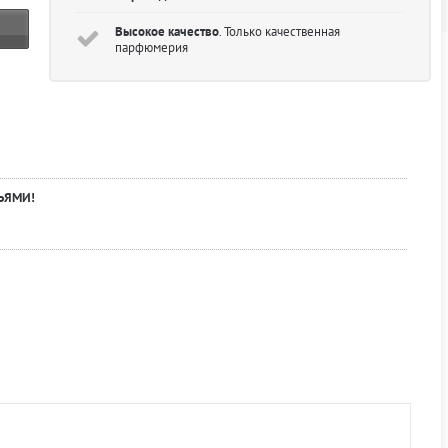
Высокое качество
. Только качественная
парфюмерия
ЬЯМИ!