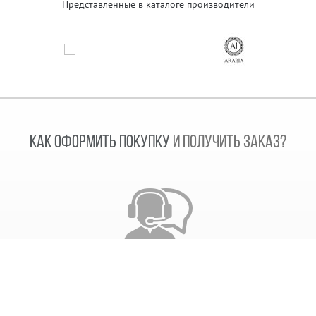
Представленные в каталоге производители
КАК ОФОРМИТЬ ПОКУПКУ
И ПОЛУЧИТЬ ЗАКАЗ?
Звонок сотрудника
После получения заказа, наш сотрудник свяжется с
вами. Согласует дату отправки заказа и время его
выполнения.