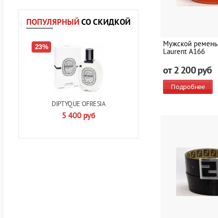
ПОПУЛЯРНЫЙ
СО СКИДКОЙ
Мужской ремень 
23%
Laurent A166
от
2 200
руб
Подробнее
DIPTYQUE OFRESIA
5 400
руб