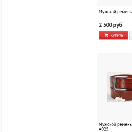
Мужской ремень
2 500
руб
Купить
Мужской ремень 
A025