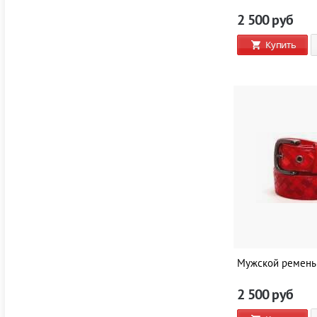
2 500
руб
Купить
Мужской ремень
2 500
руб