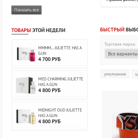
Показать все
БЫСТРЫЙ
ВЫБ
ТОВАРЫ
ЭТОЙ НЕДЕЛИ
Торговая марка:
MMMM... JULIETTE HAS A
GUN
4 700
РУБ
умолчанию
ц
MISS CHARMING JULIETTE
HAS A GUN
4 800
РУБ
MIDNIGHT OUD JULIETTE
HAS A GUN
4 800
РУБ