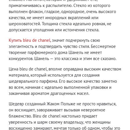
примагничиваясь к распылителю. Стекло из которого
выполнен флакон, гладкое, однородное, очень высокого
качества, не имеет инородных вкраплений или
шероховатостей. Толщина стекла идеально ровная, не
допускается утолщения или истончения стекла.
Купить bleu de chanel
, значит подчеркнуть свою
элегантность и подтвердить чувство стиля. Бессмертное
творение парфюмерного дома Шанель не имеет
конкурентов. Шанель — это классика и этим все сказано.
Цена bleu de chanel, вполне оправдана высоким качеством
материала, который используется для создания
шедеврального парфюма. Его высокое качество заметно
во всем, начиная с идеально выполненной упаковки и
заканчивая ароматом драгоценных масел.
Шедевр созданный Жаком Польже не просто нравиться,
он восхищает, завораживает вызывая невероятное
блаженство. Bleu de chanel настолько придает
уверенность и шарм своему владельцу, что женщины
восхищенно замирают, мечтая только об одном, чтобы это