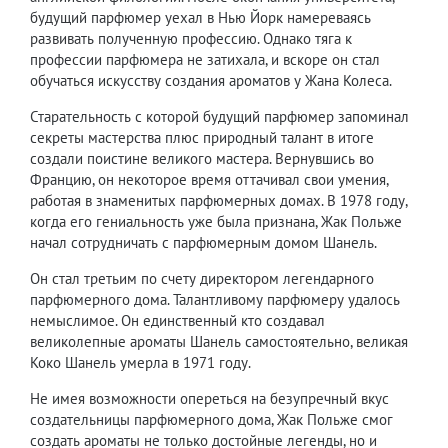
будущий парфюмер уехал в Нью Йорк намереваясь
развивать полученную профессию. Однако тяга к
профессии парфюмера не затихала, и вскоре он стал
обучаться искусству создания ароматов у Жана Колеса.
Старательность с которой будущий парфюмер запоминал
секреты мастерства плюс природный талант в итоге
создали поистине великого мастера. Вернувшись во
Францию, он некоторое время оттачивал свои умения,
работая в знаменитых парфюмерных домах. В 1978 году,
когда его гениальность уже была признана, Жак Польже
начал сотрудничать с парфюмерным домом Шанель.
Он стал третьим по счету директором легендарного
парфюмерного дома. Талантливому парфюмеру удалось
немыслимое. Он единственный кто создавал
великолепные ароматы Шанель самостоятельно, великая
Коко Шанель умерла в 1971 году.
Не имея возможности опереться на безупречный вкус
создательницы парфюмерного дома, Жак Польже смог
создать ароматы не только достойные легенды, но и