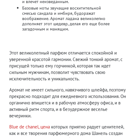
и влечет неизведанным.
Базовые ноты звучащие восхитительной
смесью сандала и имбиря, будоражат
воображение. Аромат ладана великолепно
дополняет этот шедевр, делая его еще более
загадочным и манящим.
Этот великолепный парфюм отличается спокойной и
уверенной красотой гармонии. Свежий тонкий аромат, с
присущей только ему горчинкой, которая так идет
сильным мужчинам, позволит чувствовать свою
исключительность и уникальность.
Аромат не имеет сильного, навязчивого шлейфа, поэтому
прекрасно подходит для ежедневного использования. Он
органично впишется и в рабочую атмосферу офиса, и в
активный ритм спорта, и в безудержное веселье
вечеринки.
Blue de chanel, цена
которых приятно радует ценителей,
как и все творения парфюмерного дома Шанель создан