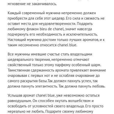
мгновение не заканчивалось.
Каждый современный мужчина непременно должен
приобрести для себя этот шедевр. Его сила и свежесть не
оставит места для неудовлетворенности. Подарить
любимому флакон bleu de chanel, значит навсегда
подчеркнуть его необходимость и исключительность.
Настоящий мужчина достоин только лучших ароматов, и к
таким несомненно относится chanel blue.
Все мужчины имевшие счастье стать владельцами
шедеврального творения, непременно отмечают
свойственный только этому парфюму особенный шарм.
Таинственная сдержанность аромата привлекает внимание
очаровывая с первых нот и не ослабляя очарование до
самого раскрытия базы.Так должен пахнуть успех, так
должна пахнуть элегантность. Так должна пахнуть любовь.
Услышав аромат chanel blue, уже невозможно остаться
равнодушным. Он способен окутать волшебством и
освободить от условностей своего владельца. Его просто
нереально не любить. Подарите своему любимому