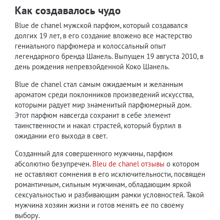
Как создавалось чудо
Blue de chanel мужской парфюм, который создавался
долгих 19 лет, в его создание вложено все мастерство
гениального парфюмера и колоссальный опыт
легендарного бренда Шанель. Выпущен 19 августа 2010, в
день рождения непревзойденной Коко Шанель.
Blue de chanel стал самым ожидаемым и желанным
ароматом среди поклонников произведений искусства,
которыми радует мир знаменитый парфюмерный дом.
Этот парфюм навсегда сохранит в себе элемент
таинственности и накал страстей, который бурлил в
ожидании его выхода в свет.
Созданный для совершенного мужчины, парфюм
абсолютно безупречен.
Bleu de chanel отзывы
о котором
не оставляют сомнения в его исключительности, посвящен
романтичным, сильным мужчинам, обладающим яркой
сексуальностью и разбивающим рамки условностей. Такой
мужчина хозяин жизни и готов менять ее по своему
выбору.