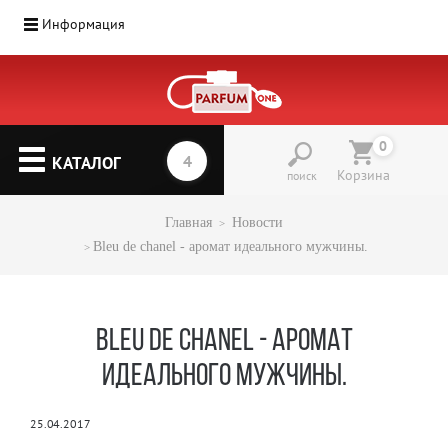
Информация
Парфюмерия
(1207)
0
▼
КАТАЛОГ
Корзина
поиск
Главная
Новости
Bleu de chanel - аромат идеального мужчины.
BLEU DE CHANEL - АРОМАТ
ИДЕАЛЬНОГО МУЖЧИНЫ.
25.04.2017