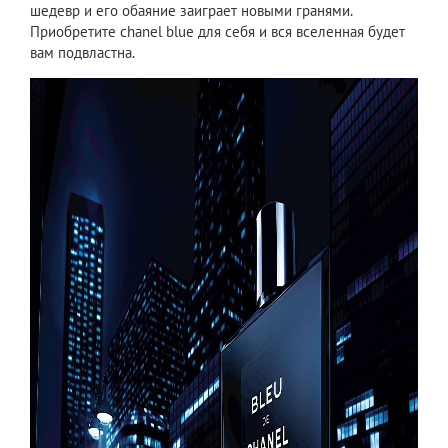
шедевр и его обаяние заиграет новыми гранями.
Приобретите chanel blue для себя и вся вселенная будет
вам подвластна.