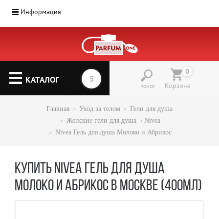
Информация
0
КАТАЛОГ
Корзина
поиск
Главная
Уход за телом
Гели для душа
Женские гели для душа
Nivea
Nivea Гель для душа Молоко и Абрикос
КУПИТЬ NIVEA ГЕЛЬ ДЛЯ ДУША
МОЛОКО И АБРИКОС В МОСКВЕ (400МЛ)