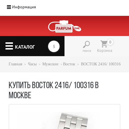
Информация
0
КАТАЛОГ
Корзина
поиск
Главная
Часы
Мужские
Восток
ВОСТОК 2416/ 100316
КУПИТЬ ВОСТОК 2416/ 100316 В
МОСКВЕ