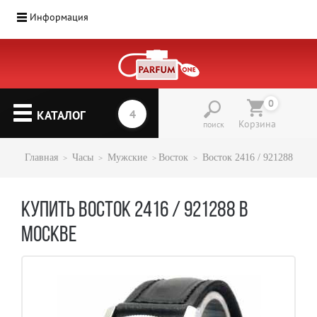
Информация
Парфюмерия
(1207)
0
▼
КАТАЛОГ
Корзина
поиск
Главная
Часы
Мужские
Восток
Восток 2416 / 921288
КУПИТЬ ВОСТОК 2416 / 921288 В
МОСКВЕ