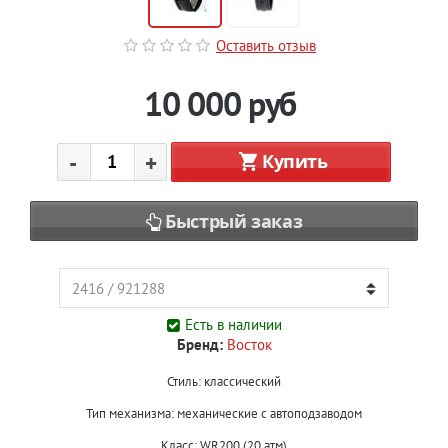
Оставить отзыв
10 000
руб
-
+
Купить
Быстрый заказ
Есть в наличии
Бренд:
Восток
Стиль: классический
Тип механизма: механические с автоподзаводом
Класс: WR200 (20 атм)