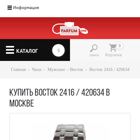
Информация
0
КАТАЛОГ
Корзина
поиск
Главная
Часы
Мужские
Восток
Восток 2416 / 420634
КУПИТЬ ВОСТОК 2416 / 420634 В
МОСКВЕ