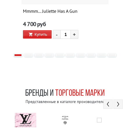
Mmmm... Juliette Has A Gun
4 700
руб
-
+
Купить
БРЕНДЫ И
ТОРГОВЫЕ МАРКИ
Представленные в каталоге производители