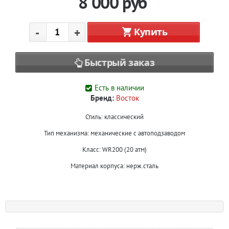
8 000
руб
-
+
Купить
Быстрый заказ
Есть в наличии
Бренд:
Восток
Стиль: классический
Тип механизма: механические с автоподзаводом
Класс: WR200 (20 атм)
Материал корпуса: нерж.сталь