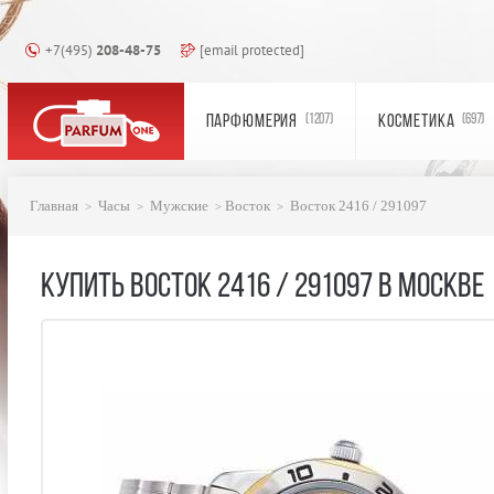
+7(495)
208-48-75
[email protected]
ПАРФЮМЕРИЯ
КОСМЕТИКА
(1207)
(697)
Главная
Часы
Мужские
Восток
Восток 2416 / 291097
КУПИТЬ ВОСТОК 2416 / 291097 В МОСКВЕ