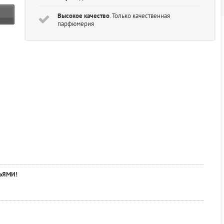
Высокое качество
. Только качественная
парфюмерия
ЬЯМИ!