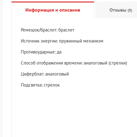
Информация и описание
Отзывы
(0)
Ремешок/браслет: браслет
Источник энергии: пружинный механизм
Противоударные: да
Способ отображения времени: аналоговый (стрелки)
Циферблат: аналоговый
Подсветка: стрелок