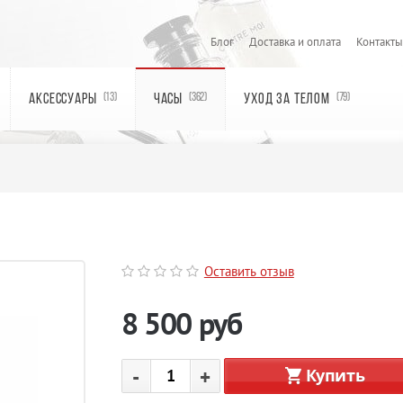
Блог
Доставка и оплата
Контакты
АКСЕССУАРЫ
ЧАСЫ
УХОД ЗА ТЕЛОМ
(13)
(362)
(79)
Оставить отзыв
8 500
руб
-
+
Купить