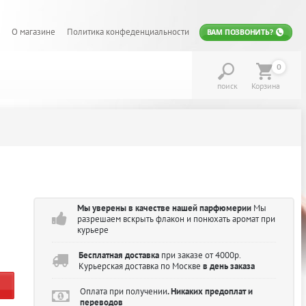
О магазине
Политика конфеденциальности
ВАМ ПОЗВОНИТЬ?
0
поиск
Корзина
Мы уверены в качестве нашей парфюмерии
Мы
разрешаем вскрыть флакон и понюхать аромат при
курьере
Бесплатная доставка
при заказе от 4000р.
Курьерская доставка по Москве
в день заказа
Оплата при получении
. Никаких предоплат и
переводов