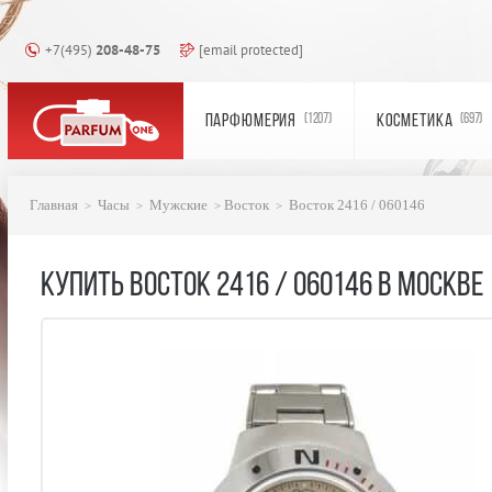
+7(495)
208-48-75
[email protected]
ПАРФЮМЕРИЯ
КОСМЕТИКА
(1207)
(697)
Главная
Часы
Мужские
Восток
Восток 2416 / 060146
КУПИТЬ ВОСТОК 2416 / 060146 В МОСКВЕ