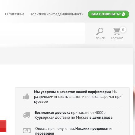
О магазине
Политика конфеденциальности
ВАМ ПОЗВОНИТЬ?
0
поиск
Корзина
Мы уверены в качестве нашей парфюмерии
Мы
разрешаем вскрыть флакон и понюхать аромат при
курьере
Бесплатная доставка
при заказе от 4000р.
Курьерская доставка по Москве
в день заказа
Оплата при получении
. Никаких предоплат и
переводов