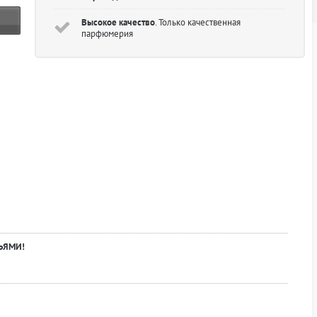
Высокое качество
. Только качественная
парфюмерия
ЬЯМИ!