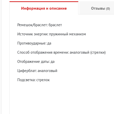
Информация и описание
Отзывы
(0)
Ремешок/браслет: браслет
Источник энергии: пружинный механизм
Противоударные: да
Способ отображения времени: аналоговый (стрелки)
Отображение даты: да
Циферблат: аналоговый
Подсветка: стрелок