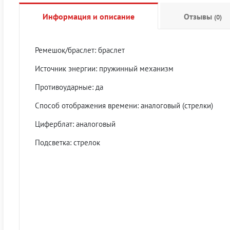
Информация и описание
Отзывы
(0)
Ремешок/браслет: браслет
Источник энергии: пружинный механизм
Противоударные: да
Способ отображения времени: аналоговый (стрелки)
Циферблат: аналоговый
Подсветка: стрелок