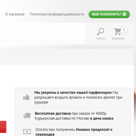
О магазине
Политика конфеденциальности
ВАМ ПОЗВОНИТЬ?
0
поиск
Корзина
Мы уверены в качестве нашей парфюмерии
Мы
разрешаем вскрыть флакон и понюхать аромат при
курьере
Бесплатная доставка
при заказе от 4000р.
Курьерская доставка по Москве
в день заказа
Оплата при получении
. Никаких предоплат и
переводов