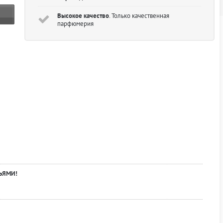
Высокое качество
. Только качественная
парфюмерия
ЬЯМИ!