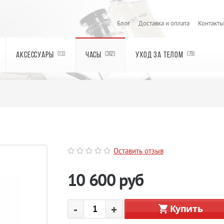
Блог
Доставка и оплата
Контакты
АКСЕССУАРЫ
ЧАСЫ
УХОД ЗА ТЕЛОМ
(13)
(362)
(79)
Оставить отзыв
10 600
руб
-
+
Купить