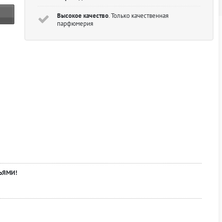
Высокое качество
. Только качественная
парфюмерия
ЬЯМИ!