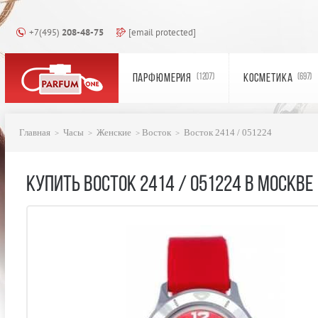
+7(495)
208-48-75
[email protected]
ПАРФЮМЕРИЯ
КОСМЕТИКА
(1207)
(697)
Главная
Часы
Женские
Восток
Восток 2414 / 051224
КУПИТЬ ВОСТОК 2414 / 051224 В МОСКВЕ