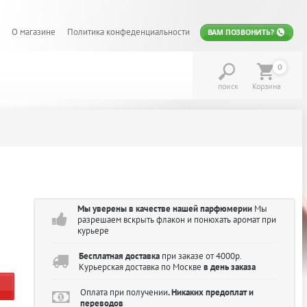
О магазине
Политика конфеденциальности
ВАМ ПОЗВОНИТЬ?
0
поиск
Корзина
Мы уверены в качестве нашей парфюмерии
Мы
разрешаем вскрыть флакон и понюхать аромат при
курьере
Бесплатная доставка
при заказе от 4000р.
Курьерская доставка по Москве
в день заказа
Оплата при получении
. Никаких предоплат и
переводов