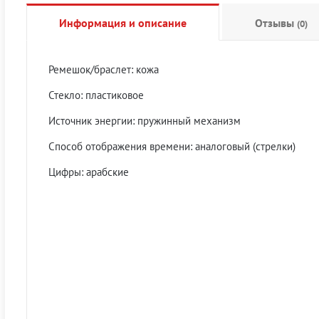
Информация и описание
Отзывы
(0)
Ремешок/браслет: кожа
Стекло: пластиковое
Источник энергии: пружинный механизм
Способ отображения времени: аналоговый (стрелки)
Цифры: арабские