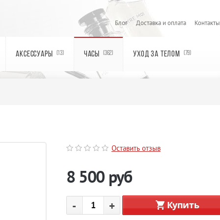
Блог
Доставка и оплата
Контакты
АКСЕССУАРЫ
ЧАСЫ
УХОД ЗА ТЕЛОМ
(13)
(362)
(79)
Оставить отзыв
8 500
руб
-
+
Купить