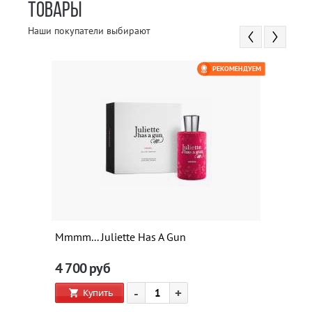
ТОВАРЫ
Наши покупатели выбирают
РЕКОМЕНДУЕМ
Mmmm... Juliette Has A Gun
4 700
руб
-
+
Купить