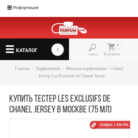
Информация
0
КАТАЛОГ
Корзина
поиск
Главная
Парфюмерия
Женская парфюмерия
Chanel
Тестер Les Exclusifs de Chanel Jersey
КУПИТЬ ТЕСТЕР LES EXCLUSIFS DE
CHANEL JERSEY В МОСКВЕ (75 МЛ)
СКИДКА 3 490 РУБ