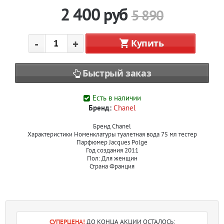
2 400
руб
5 890
-
+
Купить
Быстрый заказ
Есть в наличии
Бренд:
Chanel
Бренд Chanel
Характеристики Номенклатуры туалетная вода 75 мл тестер
Парфюмер Jacques Polge
Год создания 2011
Пол: Для женщин
Страна Франция
СУПЕРЦЕНА!
ДО КОНЦА АКЦИИ ОСТАЛОСЬ: