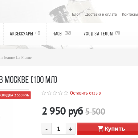
Блог
Доставка и оплата
Контакты
АКСЕССУАРЫ
ЧАСЫ
УХОД ЗА ТЕЛОМ
(13)
(362)
(79)
n Jeanne La Plume
В МОСКВЕ (100 МЛ)
Оставить отзыв
СКИДКА 2 550 РУБ
2 950
руб
5 500
-
+
Купить