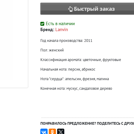
Быстрый заказ
Есть в наличии
Бренд:
Lanvin
Год начала производства:
2011
Пол:
женский
Классификация аромата:
цветочные, фруктовые
Начальная нота:
персик, абрикос
Нота "сердца":
апельсин, фрезия, малина
Конечная нота:
мускус, сандаловое дерево
ПОНРАВИЛОСЬ ПРЕДЛОЖЕНИЕ? ПОДЕЛИТЕСЬ С ДРУЗ