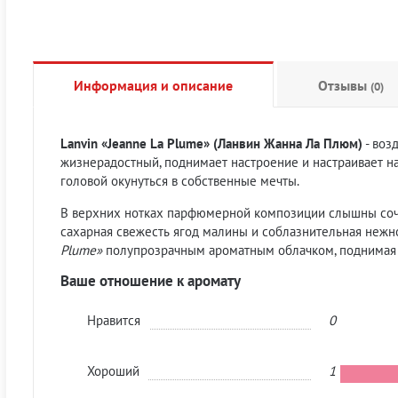
Информация и описание
Отзывы
(0)
Lanvin «Jeanne La Plume» (Ланвин Жанна Ла Плюм)
- воз
жизнерадостный, поднимает настроение и настраивает на 
головой окунуться в собственные мечты.
В верхних нотках парфюмерной композиции слышны сочны
сахарная свежесть ягод малины и соблазнительная нежн
Plume»
полупрозрачным ароматным облачком, поднимая 
Ваше отношение к аромату
Нравится
0
Хороший
1