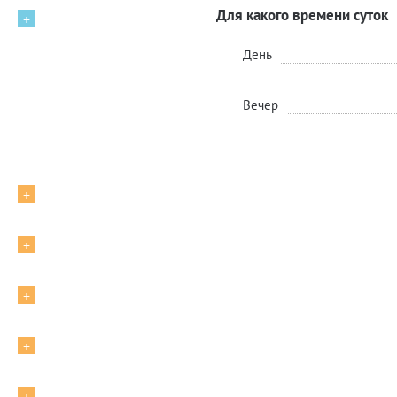
Для какого времени суток
+
День
Вечер
+
+
+
+