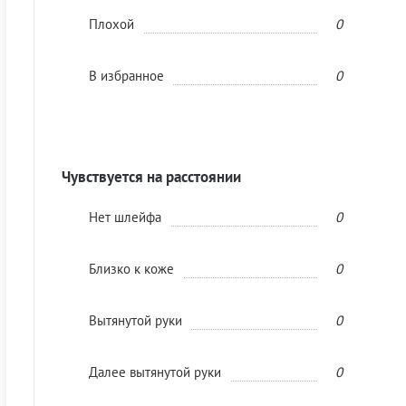
Плохой
0
В избранное
0
Чувствуется на расстоянии
Нет шлейфа
0
Близко к коже
0
Вытянутой руки
0
Далее вытянутой руки
0