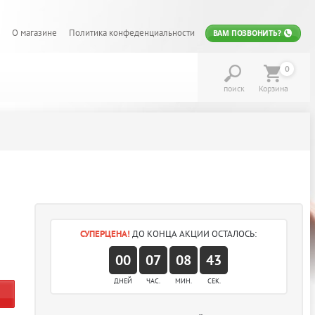
О магазине
Политика конфеденциальности
ВАМ ПОЗВОНИТЬ?
0
поиск
Корзина
СУПЕРЦЕНА!
ДО КОНЦА АКЦИИ ОСТАЛОСЬ:
00
07
08
42
ДНЕЙ
ЧАС.
МИН.
СЕК.