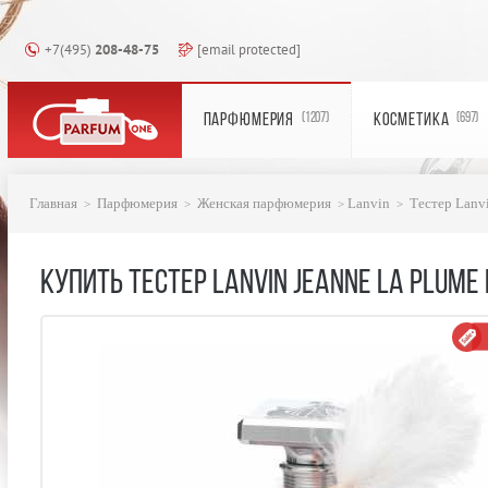
+7(495)
208-48-75
[email protected]
ПАРФЮМЕРИЯ
КОСМЕТИКА
(1207)
(697)
Главная
Парфюмерия
Женская парфюмерия
Lanvin
Тестер Lanvi
КУПИТЬ ТЕСТЕР LANVIN JEANNE LA PLUME 