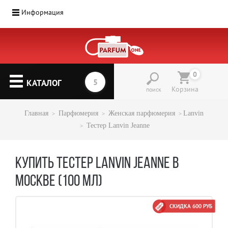
Информация
0
КАТАЛОГ
Корзина
поиск
Главная
Парфюмерия
Женская парфюмерия
Lanvin
Тестер Lanvin Jeanne
КУПИТЬ ТЕСТЕР LANVIN JEANNE В
МОСКВЕ (100 МЛ)
СКИДКА 600 РУБ