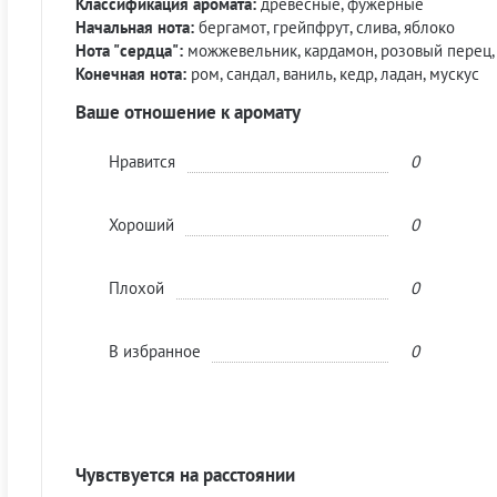
Классификация аромата:
древесные, фужерные
Начальная нота:
бергамот, грейпфрут, слива, яблоко
Нота "сердца":
можжевельник, кардамон, розовый перец,
Конечная нота:
ром, сандал, ваниль, кедр, ладан, мускус
Ваше отношение к аромату
Нравится
0
Хороший
0
Плохой
0
В избранное
0
Чувствуется на расстоянии