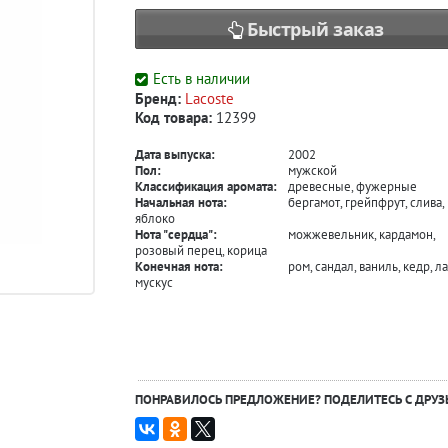
Быстрый заказ
Есть в наличии
Бренд:
Lacoste
Код товара:
12399
Дата выпуска:
2002
Пол:
мужской
Классификация аромата:
древесные, фужерные
Начальная нота:
бергамот, грейпфрут, слива,
яблоко
Нота "сердца":
можжевельник, кардамон,
розовый перец, корица
Конечная нота:
ром, сандал, ваниль, кедр, ла
мускус
ПОНРАВИЛОСЬ ПРЕДЛОЖЕНИЕ? ПОДЕЛИТЕСЬ С ДРУЗ