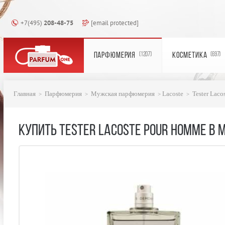
+7(495)
208-48-75
[email protected]
ПАРФЮМЕРИЯ
КОСМЕТИКА
(1207)
(697)
Главная
Парфюмерия
Mужская парфюмерия
Lacoste
Tester Laco
КУПИТЬ TESTER LACOSTE POUR HOMME В М