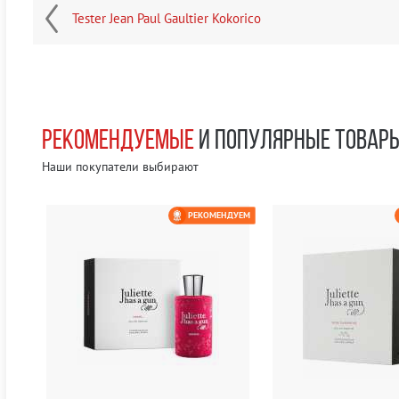
Tester Jean Paul Gaultier Kokorico
РЕКОМЕНДУЕМЫЕ
И ПОПУЛЯРНЫЕ ТОВАР
Наши покупатели выбирают
ЕМ
РЕКОМЕНДУЕМ
0 РУБ