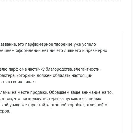
 название, это парфюмерное творение уже успело
внешнем оформлении нет ничего лишнего и чрезмерно
лю парфюма частичку благородства, элегантности,
рактера, которыми должен обладать настоящий
ть в своих силах.
кламы на месте продажи. Обращаем ваше внимание на то,
ь в том, что поскольку тестеры выпускаются с целью
кой упаковке (простой картонной коробке, отличной от
еров.