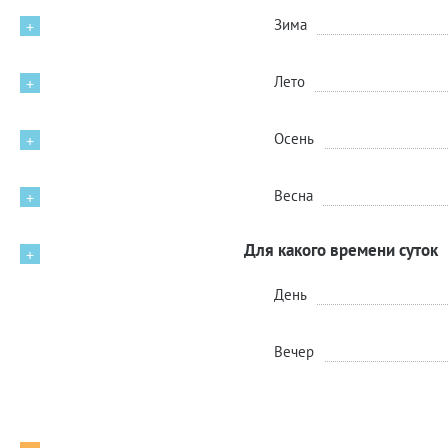
Зима
+
Лето
+
Осень
+
Весна
+
Для какого времени суток
+
День
Вечер