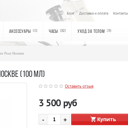
Блог
Доставка и оплата
Контакты
АКСЕССУАРЫ
ЧАСЫ
УХОД ЗА ТЕЛОМ
(13)
(362)
(79)
ste Pour Homme
ОСКВЕ (100 МЛ)
Оставить отзыв
3 500
руб
-
+
Купить