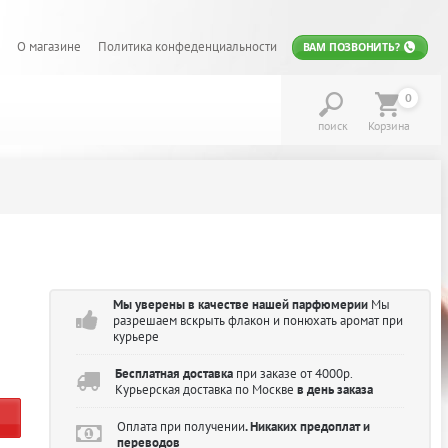
О магазине
Политика конфеденциальности
ВАМ ПОЗВОНИТЬ?
0
поиск
Корзина
Мы уверены в качестве нашей парфюмерии
Мы
разрешаем вскрыть флакон и понюхать аромат при
курьере
Бесплатная доставка
при заказе от 4000р.
Курьерская доставка по Москве
в день заказа
Оплата при получении
. Никаких предоплат и
переводов