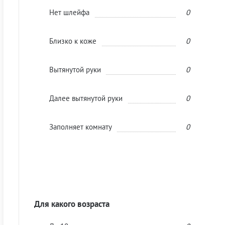
Нет шлейфа
0
Близко к коже
0
Вытянутой руки
0
Далее вытянутой руки
0
Заполняет комнату
0
Для какого возраста