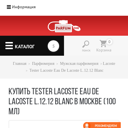
Информация
0
КАТАЛОГ
Корзина
поиск
Главная
Парфюмерия
Mужская парфюмерия
Lacoste
Tester Lacoste Eau De Lacoste L.12.12 Blanc
КУПИТЬ TESTER LACOSTE EAU DE
LACOSTE L.12.12 BLANC В МОСКВЕ (100
МЛ)
РЕКОМЕНДУЕМ