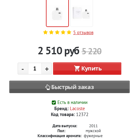
5 отзывов
2 510
руб
5 220
-
+
Купить
Быстрый заказ
Есть в наличии
Бренд:
Lacoste
Код товара:
12372
Дата выпуска:
2011
Пол:
мужской
Классификация аромата:
фужерные