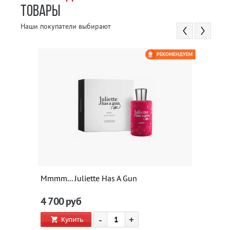
ТОВАРЫ
Наши покупатели выбирают
РЕКОМЕНДУЕМ
Mmmm... Juliette Has A Gun
4 700
руб
-
+
Купить