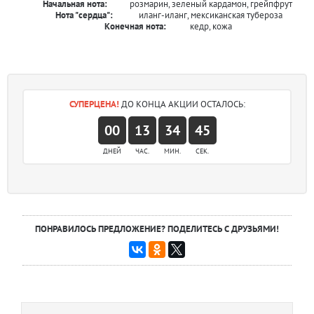
Начальная нота:
розмарин, зеленый кардамон, грейпфрут
Нота "сердца":
иланг-иланг, мексиканская тубероза
Конечная нота:
кедр, кожа
СУПЕРЦЕНА!
ДО КОНЦА АКЦИИ ОСТАЛОСЬ:
00
13
34
45
ДНЕЙ
ЧАС.
МИН.
СЕК.
ПОНРАВИЛОСЬ ПРЕДЛОЖЕНИЕ? ПОДЕЛИТЕСЬ С ДРУЗЬЯМИ!