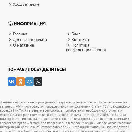
Уход за телом
ИНФОРМАЦИЯ
Главная
Блог
Доставка и оплата
Контакты
О магазине
Политика
конфеденциальности
ПОНРАВИЛОСЬ? ДЕЛИТЕСЬ!
Данный сайт носит информационный характер и ни при каких обстоятельствах не
является публичной офертой, определяемой положениями Статьи 437 Гражданского
кодекса РФ. Точные цены и возможность приобретения необходимо уточнить у
менеджера посредством телефонного звонка, письма через форму обратной связи
или оформления заказа. Представленная на сайте информация является объектами
авторского права «Parfum.one парфюмерия в городе Москва.». Любое использование
информации должно быть согласовано с администрацией магазина. Производители
оставляют за собой право изменять технические характеристики и внешний вид