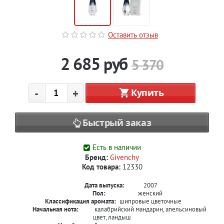
Оставить отзыв
2 685
руб
5 370
-
+
Купить
Быстрый заказ
Есть в наличии
Бренд:
Givenchy
Код товара:
12330
Дата выпуска:
2007
Пол:
женский
Классификация аромата:
шипровые цветочные
Начальная нота:
калабрийский мандарин, апельсиновый
цвет, ландыш