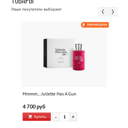
ТОВАРЫ
Наши покупатели выбирают
РЕКОМЕНДУЕМ
Mmmm... Juliette Has A Gun
4 700
руб
-
+
Купить