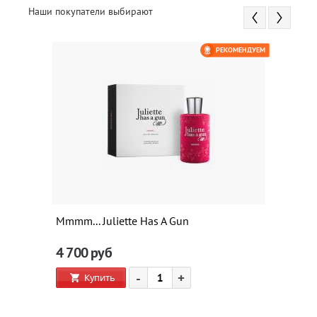
Наши покупатели выбирают
РЕКОМЕНДУЕМ
Mmmm... Juliette Has A Gun
4 700
руб
-
+
Купить