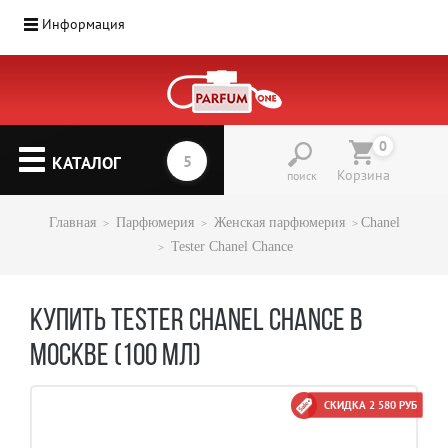
Информация
0
КАТАЛОГ
Корзина
поиск
Главная
Парфюмерия
Женская парфюмерия
Chanel
Tester Chanel Chance
КУПИТЬ TESTER CHANEL CHANCE В
МОСКВЕ (100 МЛ)
СКИДКА 2 580 РУБ