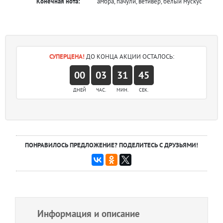
Конечная нота:
амбра, пачули, ветивер, белый мускус
СУПЕРЦЕНА!
ДО КОНЦА АКЦИИ ОСТАЛОСЬ:
00
03
31
45
ДНЕЙ
ЧАС.
МИН.
СЕК.
ПОНРАВИЛОСЬ ПРЕДЛОЖЕНИЕ? ПОДЕЛИТЕСЬ С ДРУЗЬЯМИ!
Информация и описание