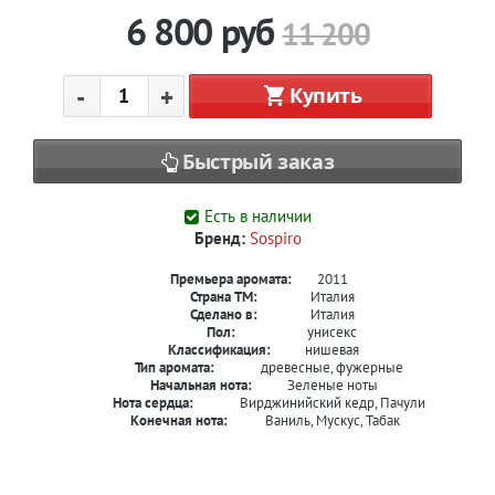
6 800
руб
11 200
-
+
Купить
Быстрый заказ
Есть в наличии
Бренд:
Sospiro
Премьера аромата:
2011
Страна ТМ:
Италия
Сделано в:
Италия
Пол:
унисекс
Классификация:
нишевая
Тип аромата:
древесные, фужерные
Начальная нота:
Зеленые ноты
Нота сердца:
Вирджинийский кедр, Пачули
Конечная нота:
Ваниль, Мускус, Табак