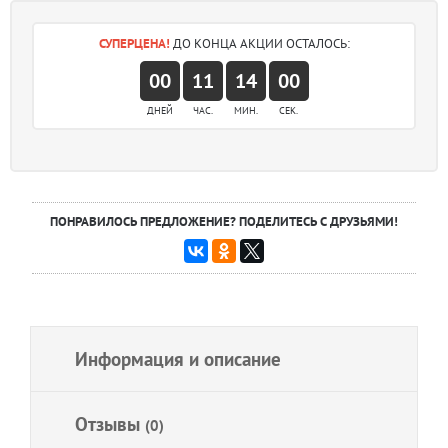
СУПЕРЦЕНА!
ДО КОНЦА АКЦИИ ОСТАЛОСЬ:
00
11
13
59
ДНЕЙ
ЧАС.
МИН.
СЕК.
ПОНРАВИЛОСЬ ПРЕДЛОЖЕНИЕ? ПОДЕЛИТЕСЬ С ДРУЗЬЯМИ!
Информация и описание
Отзывы
(0)