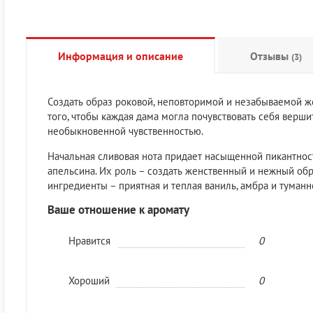
Информация и описание
Отзывы
(3)
Создать образ роковой, неповторимой и незабываемой же
того, чтобы каждая дама могла почувствовать себя верш
необыкновенной чувственностью.
Начальная сливовая нота придает насыщенной пикантност
апельсина. Их роль – создать женственный и нежный об
ингредиенты – приятная и теплая ваниль, амбра и туман
Ваше отношение к аромату
Нравится
0
Хороший
0