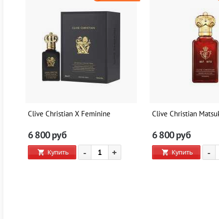
 A
Clive Christian X Feminine
Clive Christian Matsu
6 800
руб
6 800
руб
-
+
-
Купить
Купить