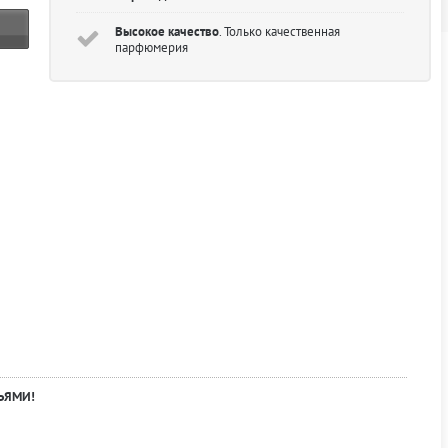
Высокое качество
. Только качественная
парфюмерия
ЬЯМИ!