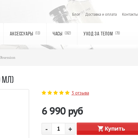
Блог
Доставка и оплата
Контакты
АКСЕССУАРЫ
ЧАСЫ
УХОД ЗА ТЕЛОМ
(13)
(362)
(79)
Obsession
0 МЛ)
3 отзыва
6 990
руб
-
+
Купить