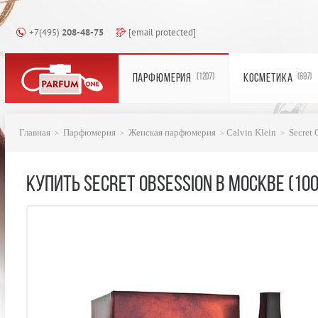
+7(495)
208-48-75
[email protected]
ПАРФЮМЕРИЯ
КОСМЕТИКА
(1207)
(697)
Главная
Парфюмерия
Женская парфюмерия
Calvin Klein
Secret 
КУПИТЬ SECRET OBSESSION В МОСКВЕ (10