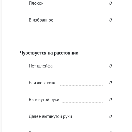
Плохой
0
В избранное
0
Чувствуется на расстоянии
Нет шлейфа
0
Близко к коже
0
Вытянутой руки
0
Далее вытянутой руки
0