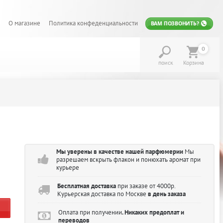
О магазине
Политика конфеденциальности
ВАМ ПОЗВОНИТЬ?
0
поиск
Корзина
Мы уверены в качестве нашей парфюмерии
Мы
разрешаем вскрыть флакон и понюхать аромат при
курьере
Бесплатная доставка
при заказе от 4000р.
Курьерская доставка по Москве
в день заказа
Оплата при получении
. Никаких предоплат и
переводов