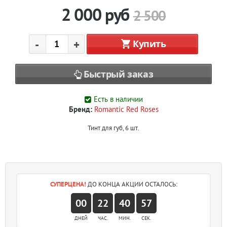
2 000
руб
2 500
-
+
Купить
Быстрый заказ
Есть в наличии
Бренд:
Romantic Red Roses
Тинт для губ, 6 шт.
СУПЕРЦЕНА!
ДО КОНЦА АКЦИИ ОСТАЛОСЬ:
00
22
40
57
ДНЕЙ
ЧАС.
МИН.
СЕК.