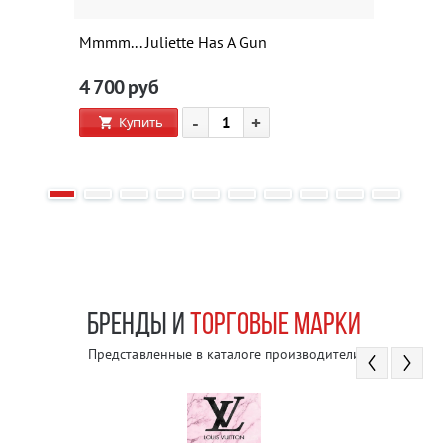
Mmmm... Juliette Has A Gun
4 700
руб
-
+
Купить
БРЕНДЫ И
ТОРГОВЫЕ МАРКИ
Представленные в каталоге производители