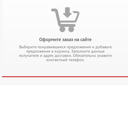
Оформите заказ на сайте
Выберите понравившиеся предложения и добавьте
предложения в корзину. Заполните данные
получателя и адрес доставки. Обязательно укажите
контактный телефон.
РАЗДЕЛЫ КАТАЛОГА
Парфюмерия
Косметика
Аксессуа
Часы
Уход за телом