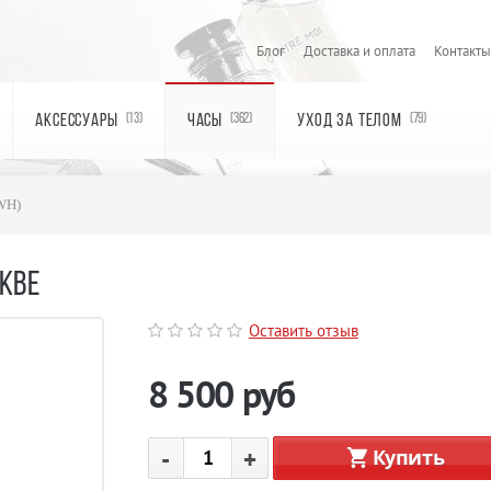
Блог
Доставка и оплата
Контакты
АКСЕССУАРЫ
ЧАСЫ
УХОД ЗА ТЕЛОМ
(13)
(362)
(79)
WH)
СКВЕ
Оставить отзыв
8 500
руб
-
+
Купить