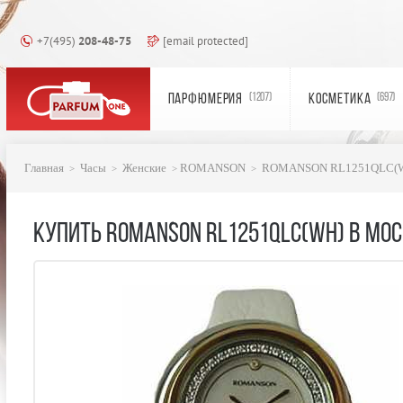
+7(495)
208-48-75
[email protected]
ПАРФЮМЕРИЯ
КОСМЕТИКА
(1207)
(697)
Главная
Часы
Женские
ROMANSON
ROMANSON RL1251QLC(
КУПИТЬ ROMANSON RL1251QLC(WH) В МО