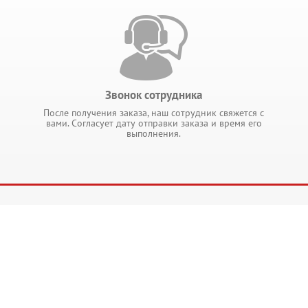
Звонок сотрудника
После получения заказа, наш сотрудник свяжется с
вами. Согласует дату отправки заказа и время его
выполнения.
ИНФОРМАЦИЯ
ры
Главная
Блог
Доставка и оплата
Контакты
О магазине
Политика
конфеденциальн