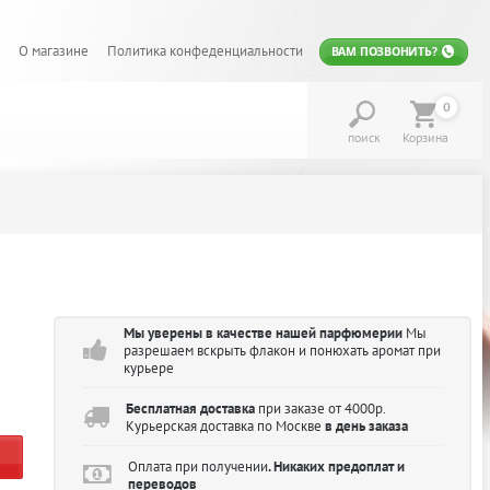
О магазине
Политика конфеденциальности
ВАМ ПОЗВОНИТЬ?
0
поиск
Корзина
Мы уверены в качестве нашей парфюмерии
Мы
разрешаем вскрыть флакон и понюхать аромат при
курьере
Бесплатная доставка
при заказе от 4000р.
Курьерская доставка по Москве
в день заказа
Оплата при получении
. Никаких предоплат и
переводов