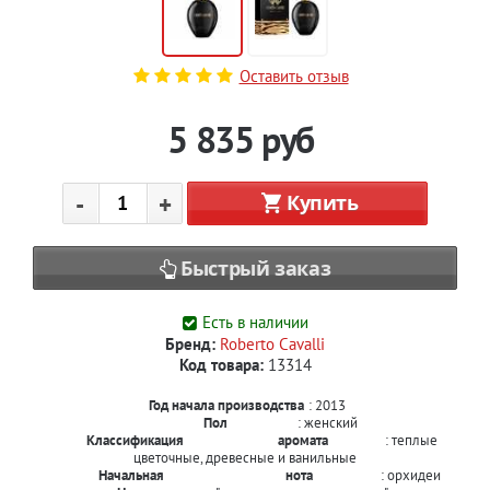
Оставить отзыв
5 835
руб
-
+
Купить
Быстрый заказ
Есть в наличии
Бренд:
Roberto Cavalli
Код товара:
13314
Год начала производства
: 2013
Пол
: женский
Классификация
аромата
: теплые
цветочные, древесные и ванильные
Начальная
нота
: орхидеи