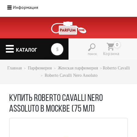
Информация
0
КАТАЛОГ
Корзина
поиск
Главная
Парфюмерия
Женская парфюмерия
Roberto Cavalli
Roberto Cavalli Nero Assoluto
КУПИТЬ ROBERTO CAVALLI NERO
ASSOLUTO В МОСКВЕ (75 МЛ)