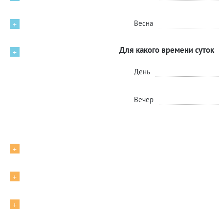
Весна
+
Для какого времени суток
+
День
Вечер
+
+
+