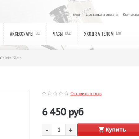
Блог
Доставка и оплата
Контакты
АКСЕССУАРЫ
ЧАСЫ
УХОД ЗА ТЕЛОМ
(13)
(362)
(79)
Calvin Klein
Оставить отзыв
6 450
руб
-
+
Купить