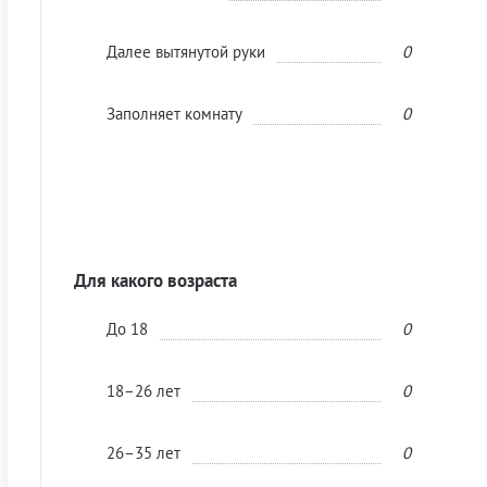
Далее вытянутой руки
0
Заполняет комнату
0
Для какого возраста
До 18
0
18–26 лет
0
26–35 лет
0