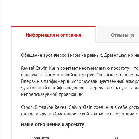
Информация и описание
Отзывы
(0)
Обещание эротической игры на равных. Дразнящая, но нед
Reveal Calvin Klein сочетает неотъемлемую простоту и
вода имеет аромат новой категории. Он ласкает солнеч
Впервые в парфюмерии использован чувственный аккорд 
чувственный шлейф сандалового дерева возвращает к знак
непредсказуемой провокации.
Строгий флакон Reveal Calvin Klein соединил в себе ро
стекла и крупный металлический колпачок в сочетании 
Ваше отношение к аромату
Нравится
0