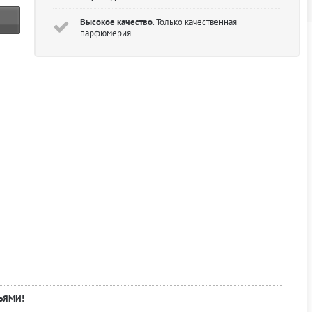
Высокое качество
. Только качественная
парфюмерия
ЬЯМИ!