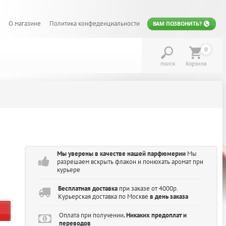
О магазине
Политика конфеденциальности
ВАМ ПОЗВОНИТЬ?
0
поиск
Корзина
Мы уверены в качестве нашей парфюмерии
Мы
разрешаем вскрыть флакон и понюхать аромат при
курьере
Бесплатная доставка
при заказе от 4000р.
Курьерская доставка по Москве
в день заказа
Оплата при получении
. Никаких предоплат и
переводов