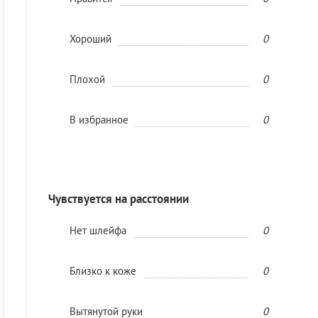
Хороший
0
Плохой
0
В избранное
0
Чувствуется на расстоянии
Нет шлейфа
0
Близко к коже
0
Вытянутой руки
0