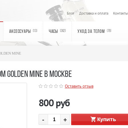
Блог
Доставка и оплата
Контакты
АКСЕССУАРЫ
ЧАСЫ
УХОД ЗА ТЕЛОМ
(13)
(362)
(79)
 GOLDEN MINE
ОМ GOLDEN MINE В МОСКВЕ
Оставить отзыв
800
руб
-
+
Купить