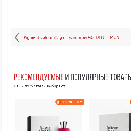
Pigment Colour 7.5 g с паспортом GOLDEN LEMON
РЕКОМЕНДУЕМЫЕ
И ПОПУЛЯРНЫЕ ТОВАР
Наши покупатели выбирают
ЕМ
РЕКОМЕНДУЕМ
0 РУБ