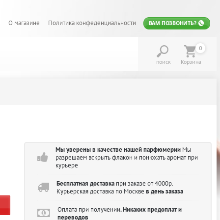
О магазине
Политика конфеденциальности
ВАМ ПОЗВОНИТЬ?
0
поиск
Корзина
Мы уверены в качестве нашей парфюмерии
Мы
разрешаем вскрыть флакон и понюхать аромат при
курьере
Бесплатная доставка
при заказе от 4000р.
Курьерская доставка по Москве
в день заказа
Оплата при получении
. Никаких предоплат и
переводов