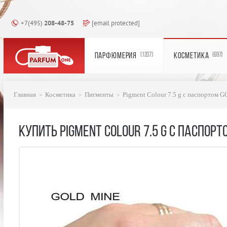
+7(495)
208-48-75
[email protected]
ПАРФЮМЕРИЯ
КОСМЕТИКА
(1207)
(697)
Главная
Косметика
Пигменты
Pigment Colour 7.5 g с паспортом
КУПИТЬ PIGMENT COLOUR 7.5 G С ПАСПОРТ