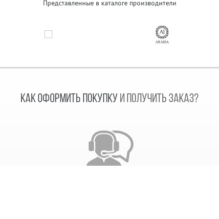
Представленные в каталоге производители
КАК ОФОРМИТЬ ПОКУПКУ
И ПОЛУЧИТЬ ЗАКАЗ?
Звонок сотрудника
После получения заказа, наш сотрудник свяжется с
вами. Согласует дату отправки заказа и время его
выполнения.