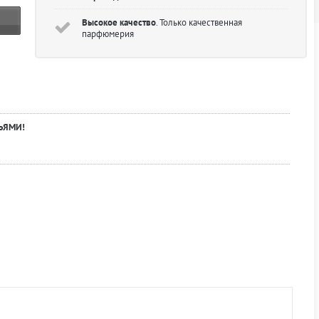
Высокое качество
. Только качественная
парфюмерия
ЬЯМИ!