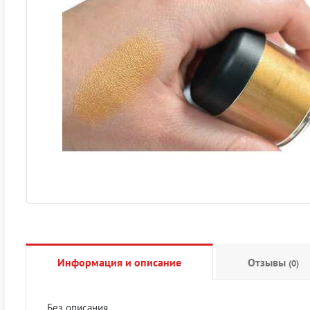
Информация и описание
Отзывы
(0)
Без описания