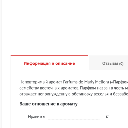
Информация и описание
Отзывы
(0)
Неповторимый аромат Parfums de Marly Meliora («Парфю
семейству восточных ароматов. Парфюм назван в честь
отражает непринужденную обстановку веселья и беззабо
Ваше отношение к аромату
Нравится
0