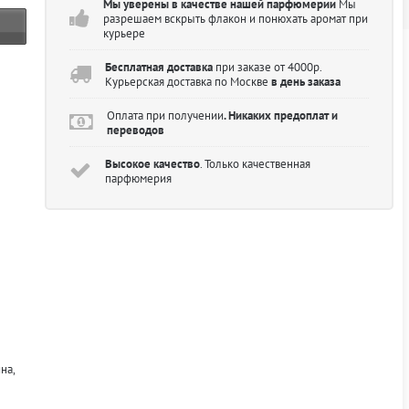
Мы уверены в качестве нашей парфюмерии
Мы
разрешаем вскрыть флакон и понюхать аромат при
курьере
Бесплатная доставка
при заказе от 4000р.
Курьерская доставка по Москве
в день заказа
Оплата при получении
. Никаких предоплат и
переводов
Высокое качество
. Только качественная
парфюмерия
на,