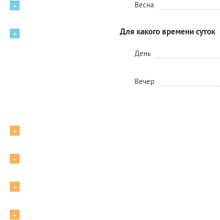
Весна
+
Для какого времени суток
+
День
Вечер
+
+
+
+