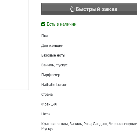
Быстрый заказ
Есть в наличии
Пол
Для женщин
Базовые ноты
Ваниль, Мускус
Парфюмер
Nathalie Lorson
Страна
Франция
Ноты
Красные ягоды, Ваниль, Роза, Ландыш, Черная смороди
Мускус