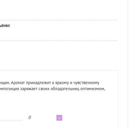
ЬЯМИ!
нщин. Аромат принадлежит к яркому и чувственному
омпозиция заряжает своих обладательниц оптимизмом,
0
+