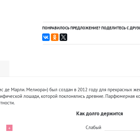
ПОНРАВИЛОСЬ ПРЕДЛОЖЕНИЕ? ПОДЕЛИТЕСЬ С ДРУЗ
мс де Марли. Мелиора») был создан в 2012 году для прекрасных же
 мифической лошади, которой поклонялись древние. Парфюмерная к
тности.
Как долго держится
Слабый
+