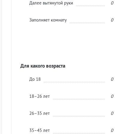
Далее вытянутой руки
0
Заполняет комнату
0
Для какого возраста
До 18
0
18–26 лет
0
26–35 лет
0
35–45 лет
0