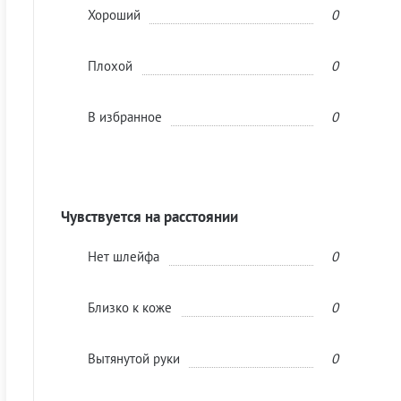
Хороший
0
Плохой
0
В избранное
0
Чувствуется на расстоянии
Нет шлейфа
0
Близко к коже
0
Вытянутой руки
0