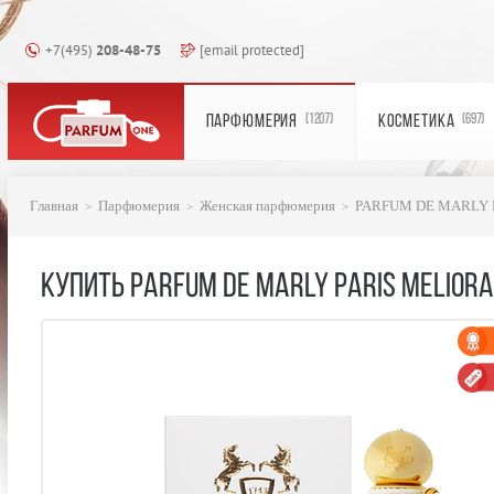
+7(495)
208-48-75
[email protected]
ПАРФЮМЕРИЯ
КОСМЕТИКА
(1207)
(697)
Главная
Парфюмерия
Женская парфюмерия
PARFUM DE MARLY 
КУПИТЬ PARFUM DE MARLY PARIS MELIORA