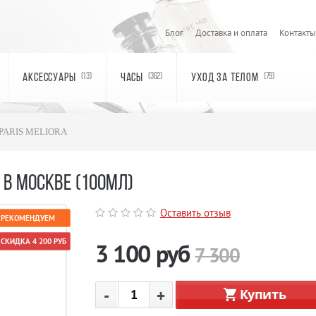
Блог
Доставка и оплата
Контакты
АКСЕССУАРЫ
ЧАСЫ
УХОД ЗА ТЕЛОМ
(13)
(362)
(79)
PARIS MELIORA
 В МОСКВЕ (100МЛ)
Оставить отзыв
РЕКОМЕНДУЕМ
СКИДКА 4 200 РУБ
3 100
руб
7 300
-
+
Купить