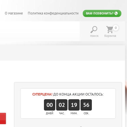
О магазине
Политика конфеденциальности
ВАМ ПОЗВОНИТЬ?
0
поиск
Корзина
СУПЕРЦЕНА!
ДО КОНЦА АКЦИИ ОСТАЛОСЬ:
00
02
19
56
ДНЕЙ
ЧАС.
МИН.
СЕК.