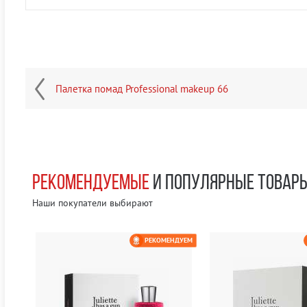
Палетка помад Professional makeup 66
РЕКОМЕНДУЕМЫЕ
И ПОПУЛЯРНЫЕ ТОВАР
Наши покупатели выбирают
ЕМ
РЕКОМЕНДУЕМ
0 РУБ