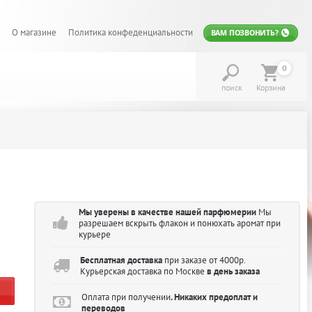
О магазине
Политика конфеденциальности
ВАМ ПОЗВОНИТЬ?
0
поиск
Корзина
Мы уверены в качестве нашей парфюмерии
Мы
разрешаем вскрыть флакон и понюхать аромат при
курьере
Бесплатная доставка
при заказе от 4000р.
Курьерская доставка по Москве
в день заказа
Оплата при получении
. Никаких предоплат и
переводов