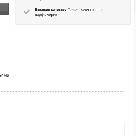
Высокое качество
. Только качественная
парфюмерия
ЬЯМИ!