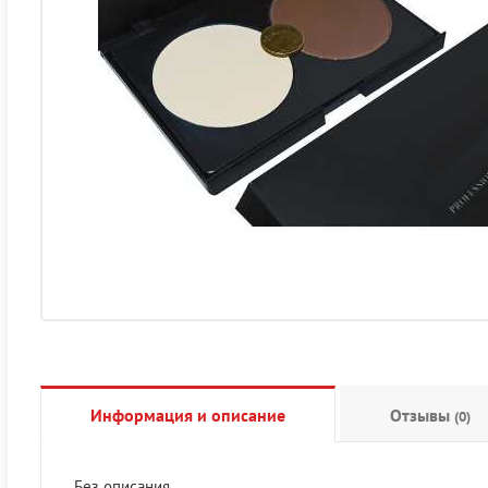
Информация и описание
Отзывы
(0)
Без описания