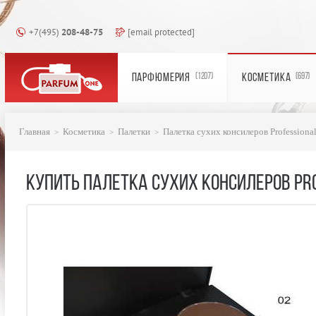
+7(495)
208-48-75
[email protected]
ПАРФЮМЕРИЯ
КОСМЕТИКА
(1207)
(697)
Главная
Косметика
Палетки
Палетка сухих консилеров Professiona
КУПИТЬ ПАЛЕТКА СУХИХ КОНСИЛЕРОВ PRO