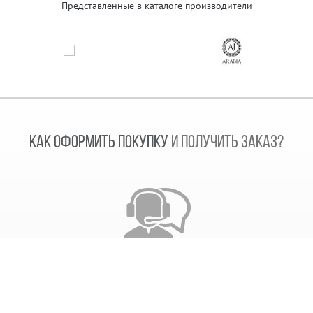
Представленные в каталоге производители
КАК ОФОРМИТЬ ПОКУПКУ
И ПОЛУЧИТЬ ЗАКАЗ?
Звонок сотрудника
После получения заказа, наш сотрудник свяжется с
вами. Согласует дату отправки заказа и время его
выполнения.