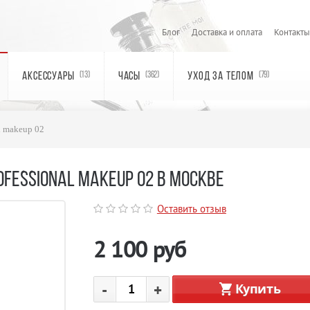
Блог
Доставка и оплата
Контакты
АКСЕССУАРЫ
ЧАСЫ
УХОД ЗА ТЕЛОМ
(13)
(362)
(79)
l makeup 02
FESSIONAL MAKEUP 02 В МОСКВЕ
Оставить отзыв
2 100
руб
-
+
Купить