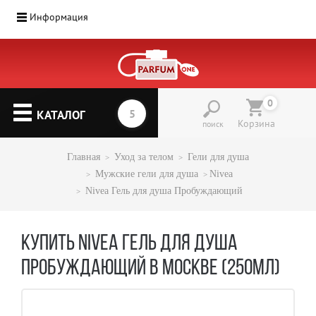
Информация
0
КАТАЛОГ
Корзина
поиск
Главная
Уход за телом
Гели для душа
Мужские гели для душа
Nivea
Nivea Гель для душа Пробуждающий
КУПИТЬ NIVEA ГЕЛЬ ДЛЯ ДУША
ПРОБУЖДАЮЩИЙ В МОСКВЕ (250МЛ)