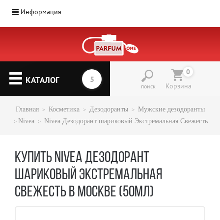
Информация
0
КАТАЛОГ
Корзина
поиск
Главная
Косметика
Дезодоранты
Мужские дезодоранты
Nivea
Nivea Дезодорант шариковый Экстремальная Свежесть
КУПИТЬ NIVEA ДЕЗОДОРАНТ
ШАРИКОВЫЙ ЭКСТРЕМАЛЬНАЯ
СВЕЖЕСТЬ В МОСКВЕ (50МЛ)