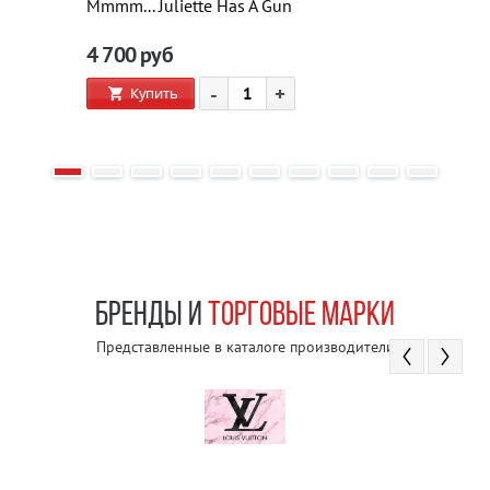
Mmmm... Juliette Has A Gun
4 700
руб
-
+
Купить
БРЕНДЫ И
ТОРГОВЫЕ МАРКИ
Представленные в каталоге производители