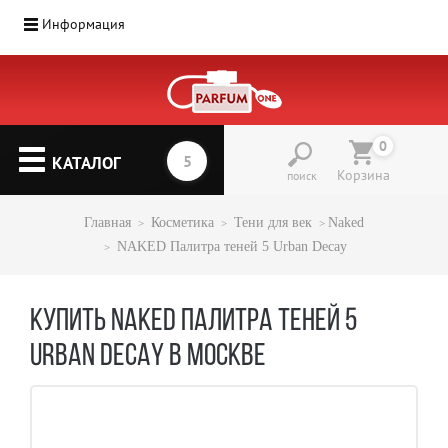
Информация
0
КАТАЛОГ
Корзина
поиск
Главная
Косметика
Тени для век
Naked
NAKED Палитра теней 5 Urban Decay
КУПИТЬ NAKED ПАЛИТРА ТЕНЕЙ 5
URBAN DECAY В МОСКВЕ