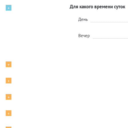
Для какого времени суток
+
День
Вечер
+
+
+
+