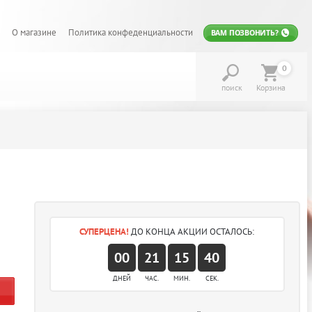
О магазине
Политика конфеденциальности
ВАМ ПОЗВОНИТЬ?
0
поиск
Корзина
СУПЕРЦЕНА!
ДО КОНЦА АКЦИИ ОСТАЛОСЬ:
00
21
15
39
ДНЕЙ
ЧАС.
МИН.
СЕК.