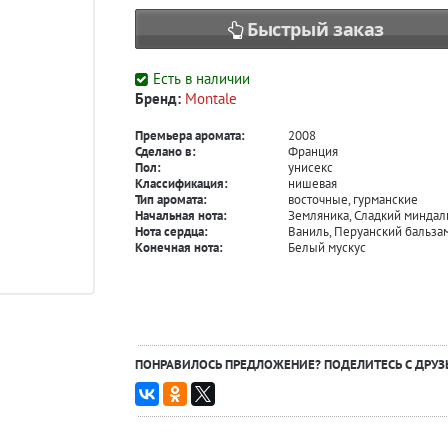
Быстрый заказ
Есть в наличии
Бренд:
Montale
Премьера аромата:
2008
Сделано в:
Франция
Пол:
унисекс
Классификация:
нишевая
Тип аромата:
восточные, гурманские
Начальная нота:
Земляника, Сладкий миндал
Нота сердца:
Ваниль, Перуанский бальза
Конечная нота:
Белый мускус
ПОНРАВИЛОСЬ ПРЕДЛОЖЕНИЕ? ПОДЕЛИТЕСЬ С ДРУЗ