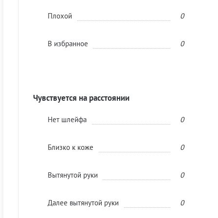
Плохой
0
В избранное
0
Чувствуется на расстоянии
Нет шлейфа
0
Близко к коже
0
Вытянутой руки
0
Далее вытянутой руки
0