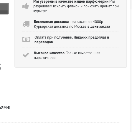
Мы уверены в качестве нашей парфюмерии
Мы
разрешаем вскрыть флакон и понюхать аромат при
курьере
Бесплатная доставка
при заказе от 4000р.
Курьерская доставка по Москве
в день заказа
Оплата при получении
. Никаких предоплат и
переводов
Высокое качество
. Только качественная
парфюмерия
ь
м
ЬЯМИ!