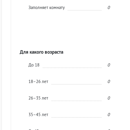
Заполняет комнату
0
Для какого возраста
До 18
0
18–26 лет
0
26–35 лет
0
35–45 лет
0