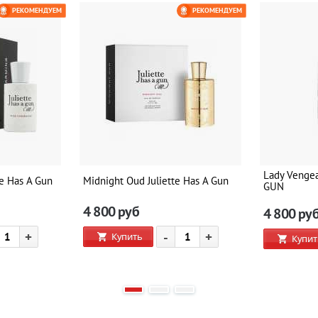
РЕКОМЕНДУЕМ
РЕКОМЕНДУЕМ
Lady Venge
te Has A Gun
Midnight Oud Juliette Has A Gun
GUN
4 800
руб
4 800
ру
+
-
+
Купить
Купит