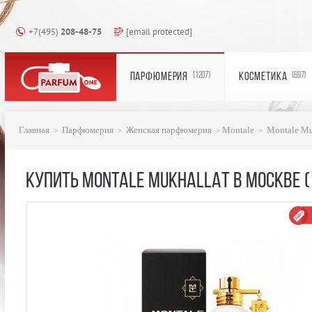
+7(495)
208-48-75
[email protected]
ПАРФЮМЕРИЯ
КОСМЕТИКА
(1207)
(697)
Главная
Парфюмерия
Женская парфюмерия
Montale
Montale Mu
КУПИТЬ MONTALE MUKHALLAT В МОСКВЕ (