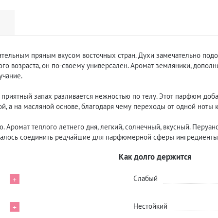
ительным пряным вкусом восточных стран. Духи замечательно подо
о возраста, он по-своему универсален. Аромат земляники, дополн
учание.
, приятный запах разливается нежностью по телу. Этот парфюм доба
вой, а на масляной основе, благодаря чему переходы от одной ноты 
. Аромат теплого летнего дня, легкий, солнечный, вкусный. Перуан
далось соединить редчайшие для парфюмерной сферы ингредиенты, 
Как долго держится
Слабый
+
Нестойкий
+