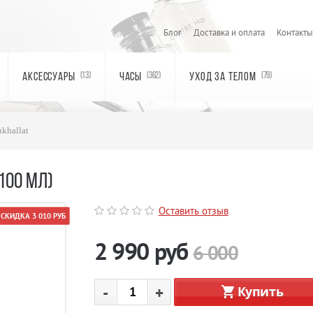
Блог
Доставка и оплата
Контакты
АКСЕССУАРЫ
ЧАСЫ
УХОД ЗА ТЕЛОМ
(13)
(362)
(79)
khallat
100 МЛ)
Оставить отзыв
СКИДКА 3 010 РУБ
2 990
руб
6 000
-
+
Купить