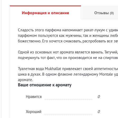
Информация и описание
Отзывы
(0)
Сладость этого парфюма напоминает рахат-лукум с удив
парфюмом пользуются как мужчины, так и женщины любог
божественно. Его хочется смаковать, распробовать все зв
Одной из основных нот аромата является ваниль. Тягучий
подчеркнуть тот факт, что он производится не на спирто
Туалетная вода Mukhallat привлекает своей аппетитностью
шика в духах. В одном флаконе легендарному Montale у
аромате.
Ваше отношение к аромату
Нравится
0
Хороший
0