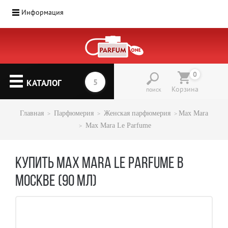
Информация
0
КАТАЛОГ
Корзина
поиск
Главная
Парфюмерия
Женская парфюмерия
Max Mara
Max Mara Le Parfume
КУПИТЬ MAX MARA LE PARFUME В
МОСКВЕ (90 МЛ)