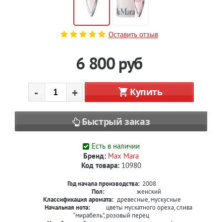
Оставить отзыв
6 800
руб
-
+
Купить
Быстрый заказ
Есть в наличии
Бренд:
Max Mara
Код товара:
10980
Год начала производства:
2008
Пол:
женский
Классификация аромата:
древесные, мускусные
Начальная нота:
цветы мускатного ореха, слива
“мирабель”, розовый перец