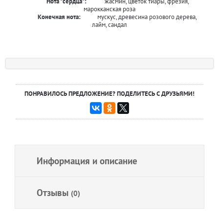
Нота "сердца":
жасмин, цветок тиары, фрезия,
марокканская роза
Конечная нота:
мускус, древесина розового дерева,
лайм, сандал
ПОНРАВИЛОСЬ ПРЕДЛОЖЕНИЕ? ПОДЕЛИТЕСЬ С ДРУЗЬЯМИ!
Информация и описание
Отзывы
(0)