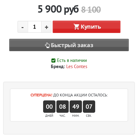
5 900
руб
8 100
-
+
Купить
Быстрый заказ
Есть в наличии
Бренд:
Les Contes
СУПЕРЦЕНА!
ДО КОНЦА АКЦИИ ОСТАЛОСЬ:
00
08
49
07
ДНЕЙ
ЧАС.
МИН.
СЕК.