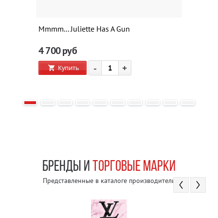
Mmmm... Juliette Has A Gun
4 700
руб
-
+
Купить
БРЕНДЫ И
ТОРГОВЫЕ МАРКИ
Представленные в каталоге производители