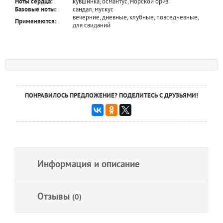
Ноты сердца:
кувшинка, османтус, морской бриз
Базовые ноты:
сандал, мускус
вечерние, дневные, клубные, повседневные,
Применяются:
для свиданий
ПОНРАВИЛОСЬ ПРЕДЛОЖЕНИЕ? ПОДЕЛИТЕСЬ С ДРУЗЬЯМИ!
Информация и описание
Отзывы
(0)