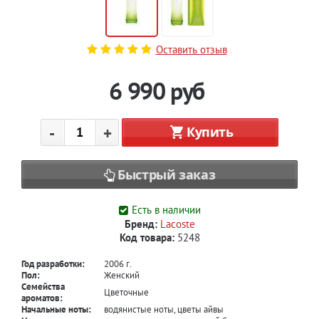
Оставить отзыв
6 990
руб
-
+
Купить
Быстрый заказ
Есть в наличии
Бренд:
Lacoste
Код товара:
5248
Год разработки:
2006 г.
Пол:
Женский
Семейства
Цветочные
ароматов:
Начальные ноты:
водянистые ноты, цветы айвы