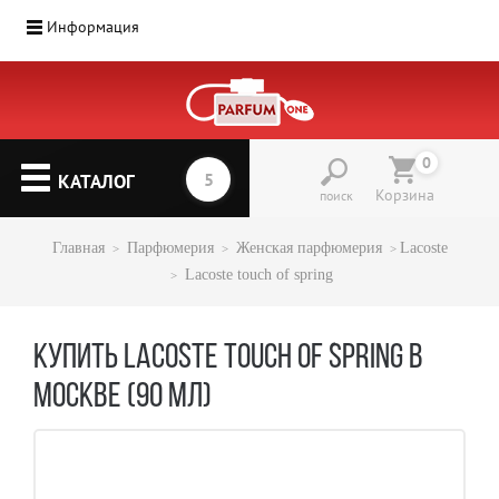
Информация
0
КАТАЛОГ
Корзина
поиск
Главная
Парфюмерия
Женская парфюмерия
Lacoste
Lacoste touch of spring
КУПИТЬ LACOSTE TOUCH OF SPRING В
МОСКВЕ (90 МЛ)