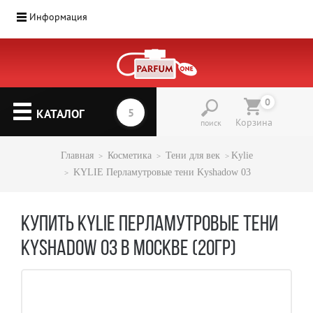
Информация
0
КАТАЛОГ
Корзина
поиск
Главная
Косметика
Тени для век
Kylie
KYLIE Перламутровые тени Kyshadow 03
КУПИТЬ KYLIE ПЕРЛАМУТРОВЫЕ ТЕНИ
KYSHADOW 03 В МОСКВЕ (20ГР)