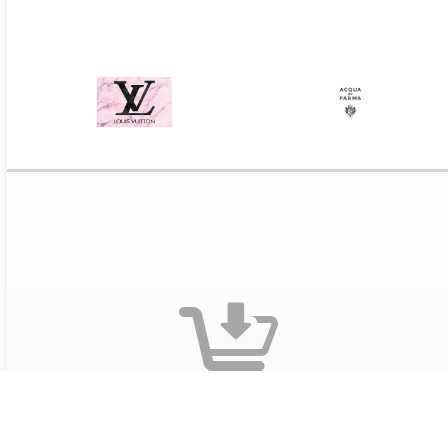
Оформите заказ на сайте
Выберите понравившиеся предложения и добавьте