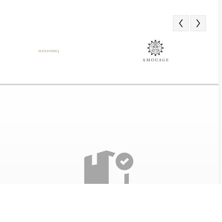
Получение заказа
Все наши товары проверяются перед отправкой. Так