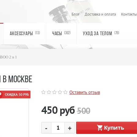
Блог
Доставка и оплата
Контакты
АКСЕССУАРЫ
ЧАСЫ
УХОД ЗА ТЕЛОМ
(13)
(362)
(79)
IBOO 2 в 1
 1 В МОСКВЕ
Оставить отзыв
СКИДКА 50 РУБ
450
руб
500
-
+
Купить