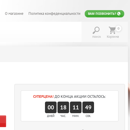
О магазине
Политика конфеденциальности
ВАМ ПОЗВОНИТЬ?
0
поиск
Корзина
СУПЕРЦЕНА!
ДО КОНЦА АКЦИИ ОСТАЛОСЬ:
00
18
11
48
ДНЕЙ
ЧАС.
МИН.
СЕК.