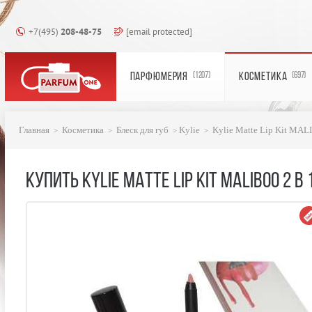
+7(495)
208-48-75
[email protected]
ПАРФЮМЕРИЯ
КОСМЕТИКА
(1207)
(697)
Главная
Косметика
Блеск для губ
Kylie
Kylie Matte Lip Kit MAL
КУПИТЬ KYLIE MATTE LIP KIT MALIBOO 2 В