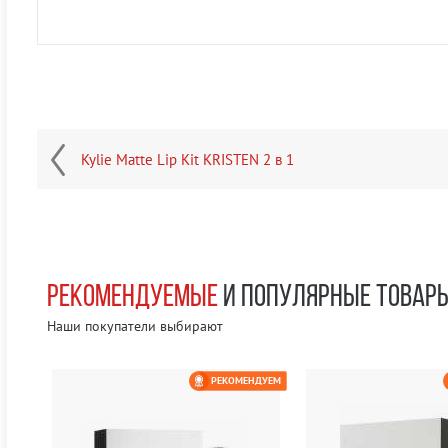
Kylie Matte Lip Kit KRISTEN 2 в 1
РЕКОМЕНДУЕМЫЕ
И ПОПУЛЯРНЫЕ ТОВАР
Наши покупатели выбирают
ЕМ
РЕКОМЕНДУЕМ
0 РУБ