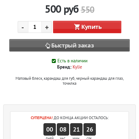
500
руб
550
-
+
Купить
Быстрый заказ
Есть в наличии
Бренд:
Kylie
Матовый блеск, карандаш для губ, черный карандаш для глаз,
точилка
СУПЕРЦЕНА!
ДО КОНЦА АКЦИИ ОСТАЛОСЬ:
00
08
21
26
ДНЕЙ
ЧАС.
МИН.
СЕК.