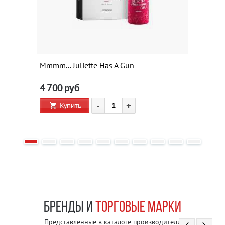
Mmmm... Juliette Has A Gun
4 700
руб
-
+
Купить
БРЕНДЫ И
ТОРГОВЫЕ МАРКИ
Представленные в каталоге производители