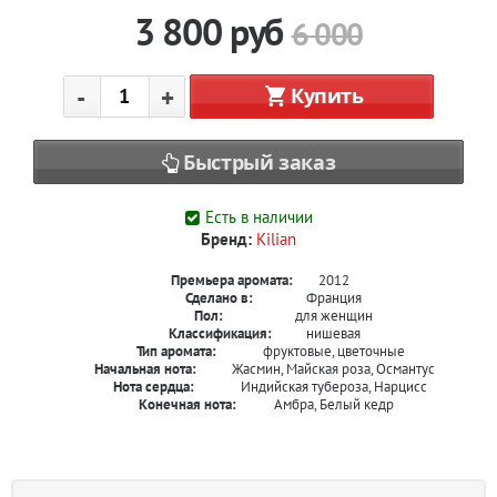
3 800
руб
6 000
-
+
Купить
Быстрый заказ
Есть в наличии
Бренд:
Kilian
Премьера аромата:
2012
Сделано в:
Франция
Пол:
для женщин
Классификация:
нишевая
Тип аромата:
фруктовые, цветочные
Начальная нота:
Жасмин, Майская роза, Османтус
Нота сердца:
Индийская тубероза, Нарцисс
Конечная нота:
Амбра, Белый кедр