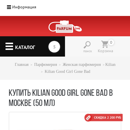
Информация
0
КАТАЛОГ
Корзина
поиск
Главная
Парфюмерия
Женская парфюмерия
Kilian
Kilian Good Girl Gone Bad
КУПИТЬ KILIAN GOOD GIRL GONE BAD В
МОСКВЕ (50 МЛ)
СКИДКА 2 200 РУБ