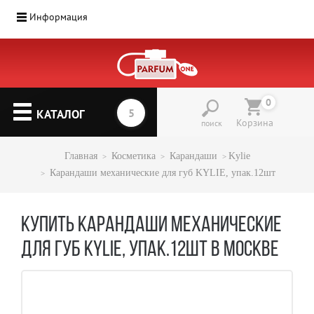
Информация
0
КАТАЛОГ
Корзина
поиск
Главная
Косметика
Карандаши
Kylie
Карандаши механические для губ KYLIE, упак.12шт
КУПИТЬ КАРАНДАШИ МЕХАНИЧЕСКИЕ
ДЛЯ ГУБ KYLIE, УПАК.12ШТ В МОСКВЕ